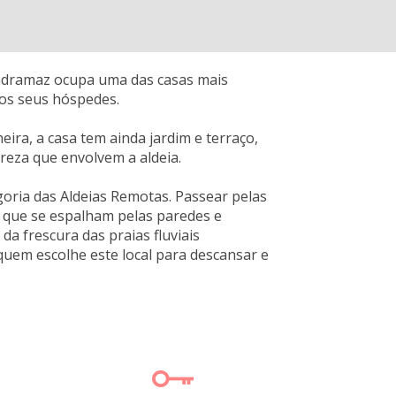
ondramaz ocupa uma das casas mais
aos seus hóspedes.
ra, a casa tem ainda jardim e terraço,
ureza que envolvem a aldeia.
goria das Aldeias Remotas. Passear pelas
ra que se espalham pelas paredes e
 da frescura das praias fluviais
quem escolhe este local para descansar e