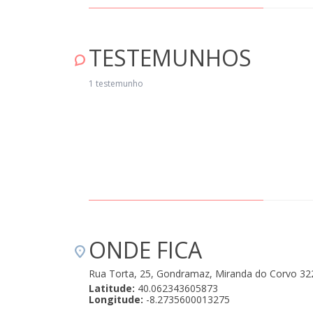
TESTEMUNHOS
1 testemunho
ONDE FICA
Rua Torta, 25, Gondramaz, Miranda do Corvo 32
Latitude:
40.062343605873
Longitude:
-8.2735600013275