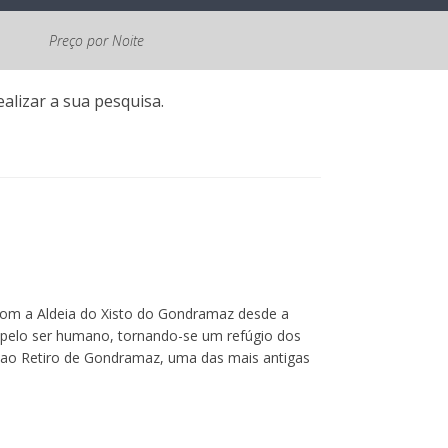
Preço por Noite
alizar a sua pesquisa.
 com a Aldeia do Xisto do Gondramaz desde a
a pelo ser humano, tornando-se um refúgio dos
 ao Retiro de Gondramaz, uma das mais antigas