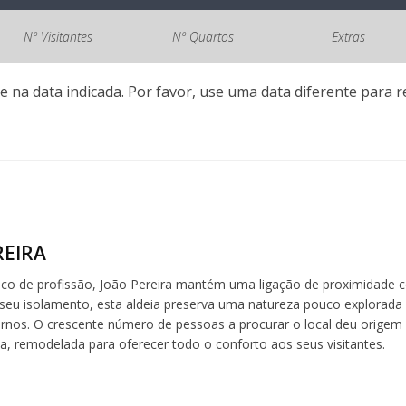
Nº Visitantes
Nº Quartos
Extras
e na data indicada. Por favor, use uma data diferente para re
REIRA
nico de profissão, João Pereira mantém uma ligação de proximidade
o seu isolamento, esta aldeia preserva uma natureza pouco explorad
nos. O crescente número de pessoas a procurar o local deu origem
ia, remodelada para oferecer todo o conforto aos seus visitantes.