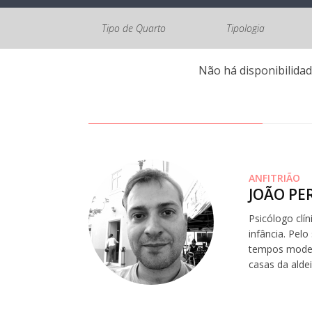
Tipo de Quarto
Tipologia
Não há disponibilidad
ANFITRIÃO
JOÃO PE
Psicólogo clí
infância. Pel
tempos moder
casas da alde