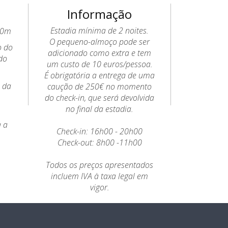
Informação
Estadia mínima de 2 noites.
20m
O pequeno-almoço pode ser
o do
adicionado como extra e tem
do
um custo de 10 euros/pessoa.
É obrigatória a entrega de uma
o da
caução de 250€ no momento
a
do check-in, que será devolvida
no final da estadia.
a a
Check-in: 16h00 - 20h00
Check-out: 8h00 -11h00
Todos os preços apresentados
incluem IVA à taxa legal em
vigor.