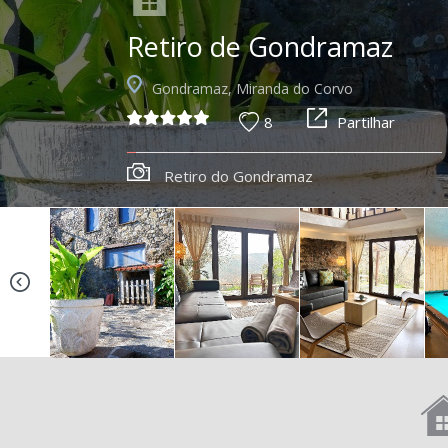
Retiro de Gondramaz
Gondramaz, Miranda do Corvo
8
Partilhar
Retiro do Gondramaz