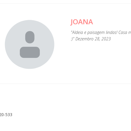
JOANA
"Aldeia e paisagem lindas! Casa m
:)" Dezembro 28, 2023
20-533