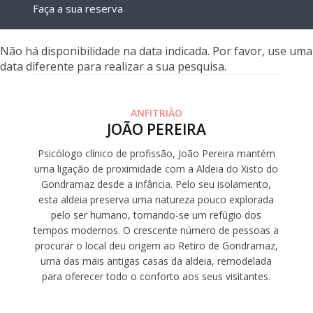
Faça a sua reserva
Não há disponibilidade na data indicada. Por favor, use uma
data diferente para realizar a sua pesquisa.
ANFITRIÃO
JOÃO PEREIRA
Psicólogo clínico de profissão, João Pereira mantém
uma ligação de proximidade com a Aldeia do Xisto do
Gondramaz desde a infância. Pelo seu isolamento,
esta aldeia preserva uma natureza pouco explorada
pelo ser humano, tornando-se um refúgio dos
tempos modernos. O crescente número de pessoas a
procurar o local deu origem ao Retiro de Gondramaz,
uma das mais antigas casas da aldeia, remodelada
para oferecer todo o conforto aos seus visitantes.