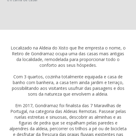
Localizado na Aldeia do Xisto que lhe empresta o nome, o
Retiro de Gondramaz ocupa uma das casas mais antigas
da localidade, remodelada para proporcionar todo o
conforto aos seus hóspedes.
Com 3 quartos, cozinha totalmente equipada e casa de
banho com banheira, a casa tem ainda jardim e terraço,
possibilitando aos visitantes usufruir das paisagens e dos
sons da natureza que envolvem a aldeia.
Em 2017, Gondramaz foi finalista das 7 Maravilhas de
Portugal, na categoria das Aldeias Remotas. Passear pelas
ruelas estreitas e sinuosas, descobrir as alminhas e as
figuras de pedra que se espalham pelas paredes e
alpendres da aldeia, percorrer os trilhos a pé ou de bicicleta
e desfrutar da frescura das praias fluviais existentes nas