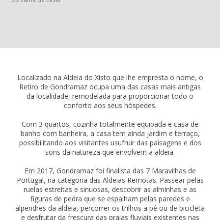
Localizado na Aldeia do Xisto que lhe empresta o nome, o
Retiro de Gondramaz ocupa uma das casas mais antigas
da localidade, remodelada para proporcionar todo o
conforto aos seus hóspedes.
Com 3 quartos, cozinha totalmente equipada e casa de
banho com banheira, a casa tem ainda jardim e terraço,
possibilitando aos visitantes usufruir das paisagens e dos
sons da natureza que envolvem a aldeia.
Em 2017, Gondramaz foi finalista das 7 Maravilhas de
Portugal, na categoria das Aldeias Remotas. Passear pelas
ruelas estreitas e sinuosas, descobrir as alminhas e as
figuras de pedra que se espalham pelas paredes e
alpendres da aldeia, percorrer os trilhos a pé ou de bicicleta
e desfrutar da frescura das praias fluviais existentes nas