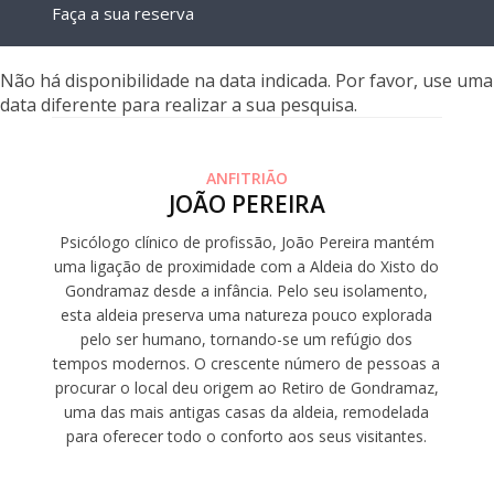
Faça a sua reserva
Não há disponibilidade na data indicada. Por favor, use uma
data diferente para realizar a sua pesquisa.
ANFITRIÃO
JOÃO PEREIRA
Psicólogo clínico de profissão, João Pereira mantém
uma ligação de proximidade com a Aldeia do Xisto do
Gondramaz desde a infância. Pelo seu isolamento,
esta aldeia preserva uma natureza pouco explorada
pelo ser humano, tornando-se um refúgio dos
tempos modernos. O crescente número de pessoas a
procurar o local deu origem ao Retiro de Gondramaz,
uma das mais antigas casas da aldeia, remodelada
para oferecer todo o conforto aos seus visitantes.