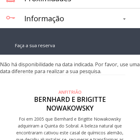
Informação
Faça a sua reserva
Não há disponibilidade na data indicada. Por favor, use uma
data diferente para realizar a sua pesquisa.
ANFITRIÃO
BERNHARD E BRIGITTE
NOWAKOWSKY
Foi em 2005 que Bernhard e Brigitte Nowakowsky
adquiriram a Quinta do Sobral. A beleza natural que
encontraram cativou este casal de químicos alemão,
que decidiu ali instalar-se, recuperar e transformar as