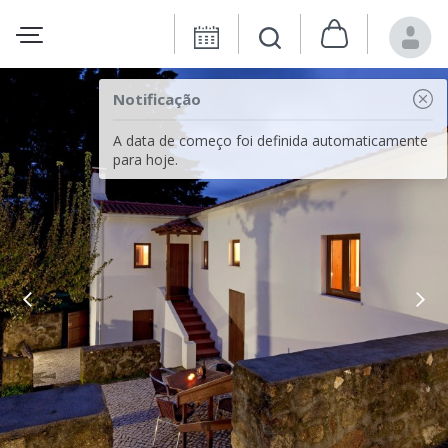
Notificação
A data de começo foi definida automaticamente
para hoje.