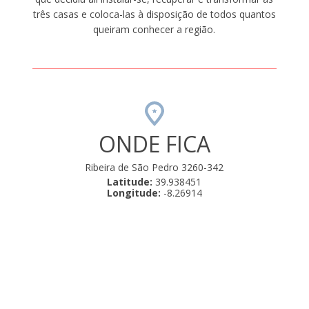
três casas e coloca-las à disposição de todos quantos
queiram conhecer a região.
ONDE FICA
Ribeira de São Pedro 3260-342
Latitude:
39.938451
Longitude:
-8.26914