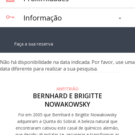
Informação
Faça a sua reserva
Não há disponibilidade na data indicada. Por favor, use uma
data diferente para realizar a sua pesquisa.
ANFITRIÃO
BERNHARD E BRIGITTE
NOWAKOWSKY
Foi em 2005 que Bernhard e Brigitte Nowakowsky
adquiriram a Quinta do Sobral. A beleza natural que
encontraram cativou este casal de químicos alemão,
que decidiu ali instalar-se, recuperar e transformar as