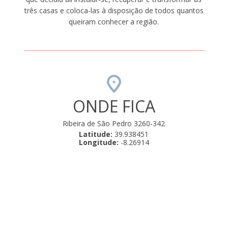
três casas e coloca-las à disposição de todos quantos
queiram conhecer a região.
ONDE FICA
Ribeira de São Pedro 3260-342
Latitude:
39.938451
Longitude:
-8.26914