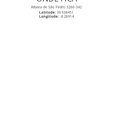
Ribeira de São Pedro 3260-342
Latitude:
39.938451
Longitude:
-8.26914