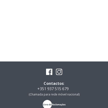
Contactos
:
+351 937 515 679
(Chamada para rede móvel nacional)