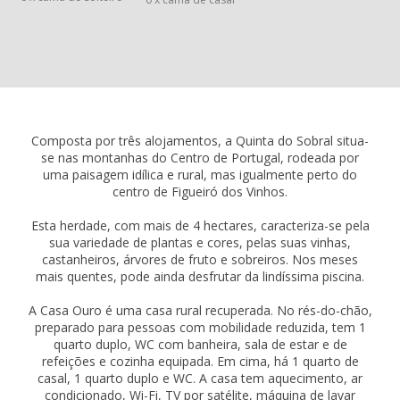
Composta por três alojamentos, a Quinta do Sobral situa-
se nas montanhas do Centro de Portugal, rodeada por
uma paisagem idílica e rural, mas igualmente perto do
centro de Figueiró dos Vinhos.
Esta herdade, com mais de 4 hectares, caracteriza-se pela
sua variedade de plantas e cores, pelas suas vinhas,
castanheiros, árvores de fruto e sobreiros. Nos meses
mais quentes, pode ainda desfrutar da lindíssima piscina.
A Casa Ouro é uma casa rural recuperada. No rés-do-chão,
preparado para pessoas com mobilidade reduzida, tem 1
quarto duplo, WC com banheira, sala de estar e de
refeições e cozinha equipada. Em cima, há 1 quarto de
casal, 1 quarto duplo e WC. A casa tem aquecimento, ar
condicionado, Wi-Fi, TV por satélite, máquina de lavar