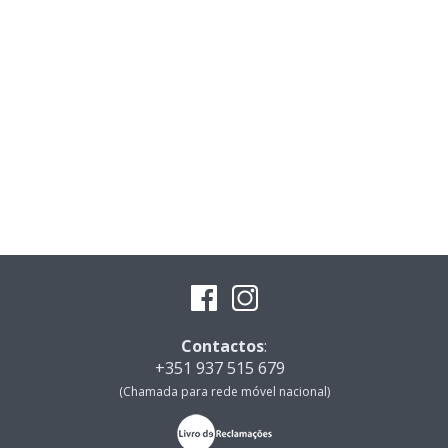
Contactos
:
+351 937 515 679
(Chamada para rede móvel nacional)