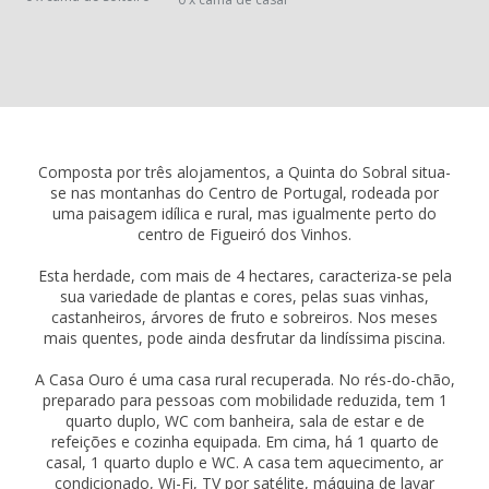
Composta por três alojamentos, a Quinta do Sobral situa-
se nas montanhas do Centro de Portugal, rodeada por
uma paisagem idílica e rural, mas igualmente perto do
centro de Figueiró dos Vinhos.
Esta herdade, com mais de 4 hectares, caracteriza-se pela
sua variedade de plantas e cores, pelas suas vinhas,
castanheiros, árvores de fruto e sobreiros. Nos meses
mais quentes, pode ainda desfrutar da lindíssima piscina.
A Casa Ouro é uma casa rural recuperada. No rés-do-chão,
preparado para pessoas com mobilidade reduzida, tem 1
quarto duplo, WC com banheira, sala de estar e de
refeições e cozinha equipada. Em cima, há 1 quarto de
casal, 1 quarto duplo e WC. A casa tem aquecimento, ar
condicionado, Wi-Fi, TV por satélite, máquina de lavar