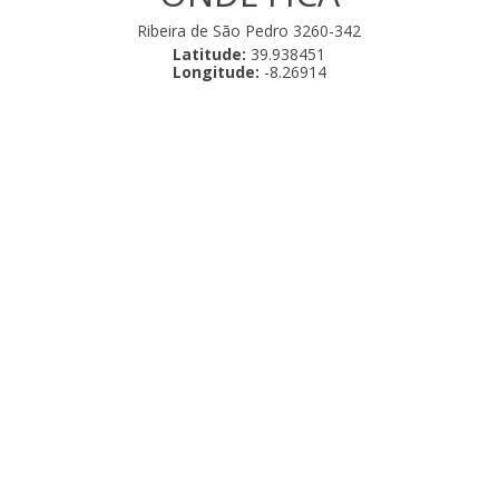
Ribeira de São Pedro 3260-342
Latitude:
39.938451
Longitude:
-8.26914