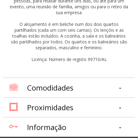
pessoas, para relaxar durante uns dias, ou até para um
evento, uma reunião de família, amigos ou para o retiro da
sua empresa.
O alojamento é em beliche num dos dois quartos
partilhados (cada um com seis camas). Os lençóis e as
toalhas estão incluídos. A cozinha, a sala e os balneários
são partilhados por todos. Os quartos e os balneários são
separados, masculino e feminino.
Licença: Número de registo 99710/AL
Comodidades
Proximidades
Informação