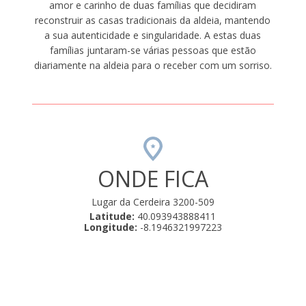
amor e carinho de duas famílias que decidiram
reconstruir as casas tradicionais da aldeia, mantendo
a sua autenticidade e singularidade. A estas duas
famílias juntaram-se várias pessoas que estão
diariamente na aldeia para o receber com um sorriso.
ONDE FICA
Lugar da Cerdeira 3200-509
Latitude:
40.093943888411
Longitude:
-8.1946321997223