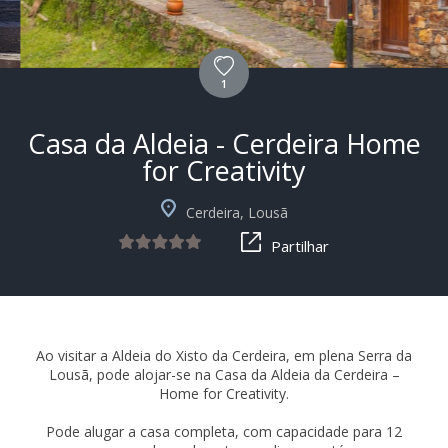
1
Casa da Aldeia - Cerdeira Home
for Creativity
Cerdeira, Lousã
Partilhar
Ao visitar a Aldeia do Xisto da Cerdeira, em plena Serra da
Lousã, pode alojar-se na Casa da Aldeia da Cerdeira –
Home for Creativity.
Pode alugar a casa completa, com capacidade para 12