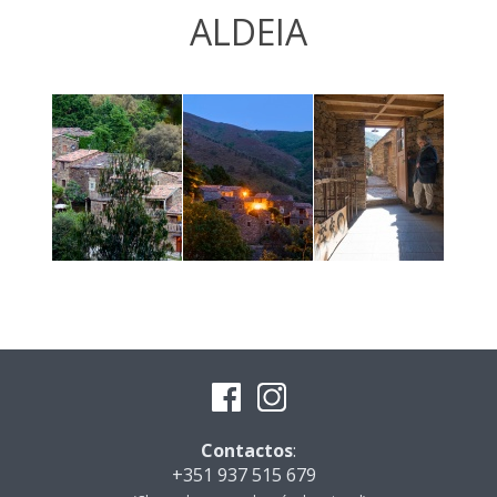
ALDEIA
Contactos
:
+351 937 515 679