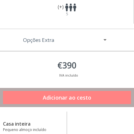
(+)
5
Opções Extra
€390
IVA incluído
Casa inteira
Pequeno almoço incluído