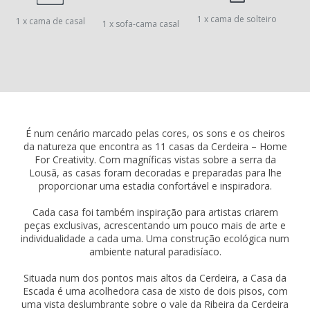
1 x cama de solteiro
1 x cama de casal
1 x sofa-cama casal
É num cenário marcado pelas cores, os sons e os cheiros
da natureza que encontra as 11 casas da Cerdeira – Home
For Creativity. Com magníficas vistas sobre a serra da
Lousã, as casas foram decoradas e preparadas para lhe
proporcionar uma estadia confortável e inspiradora.
Cada casa foi também inspiração para artistas criarem
peças exclusivas, acrescentando um pouco mais de arte e
individualidade a cada uma. Uma construção ecológica num
ambiente natural paradisíaco.
Situada num dos pontos mais altos da Cerdeira, a Casa da
Escada é uma acolhedora casa de xisto de dois pisos, com
uma vista deslumbrante sobre o vale da Ribeira da Cerdeira