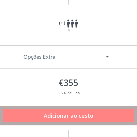
(+)
4
Opções Extra
€355
IVA incluído