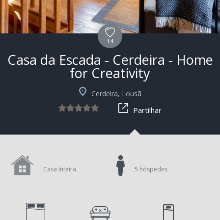
14
Casa da Escada - Cerdeira - Home
for Creativity
+1
Cerdeira, Lousã
Partilhar
Casa Inteira
5 hóspedes