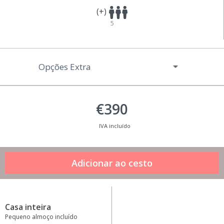
(+)
5
Opções Extra
€390
IVA incluído
Casa inteira
Pequeno almoço incluído