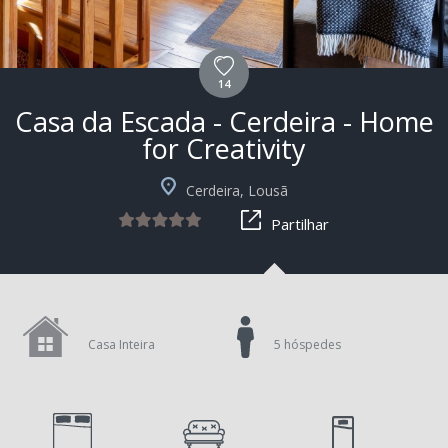
14
Casa da Escada - Cerdeira - Home
for Creativity
+1
Cerdeira, Lousã
Partilhar
Casa Inteira
5 hóspedes