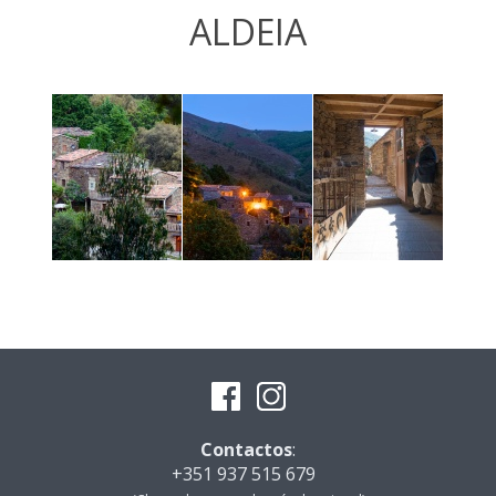
ALDEIA
Contactos
:
+351 937 515 679