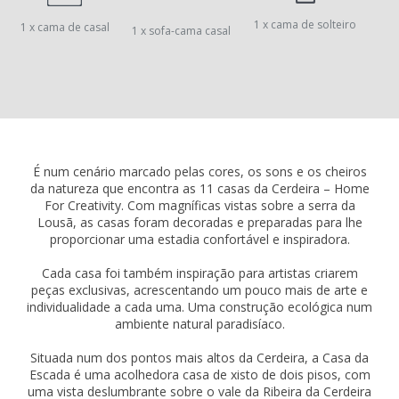
1 x cama de solteiro
1 x cama de casal
1 x sofa-cama casal
É num cenário marcado pelas cores, os sons e os cheiros
da natureza que encontra as 11 casas da Cerdeira – Home
For Creativity. Com magníficas vistas sobre a serra da
Lousã, as casas foram decoradas e preparadas para lhe
proporcionar uma estadia confortável e inspiradora.
Cada casa foi também inspiração para artistas criarem
peças exclusivas, acrescentando um pouco mais de arte e
individualidade a cada uma. Uma construção ecológica num
ambiente natural paradisíaco.
Situada num dos pontos mais altos da Cerdeira, a Casa da
Escada é uma acolhedora casa de xisto de dois pisos, com
uma vista deslumbrante sobre o vale da Ribeira da Cerdeira