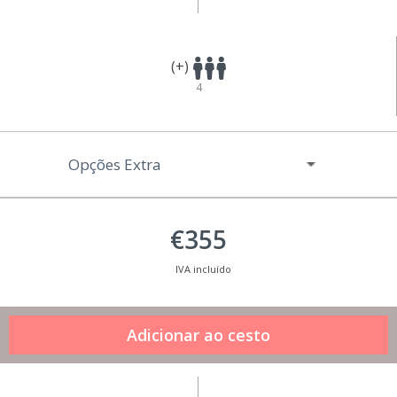
(+)
4
Opções Extra
€355
IVA incluído