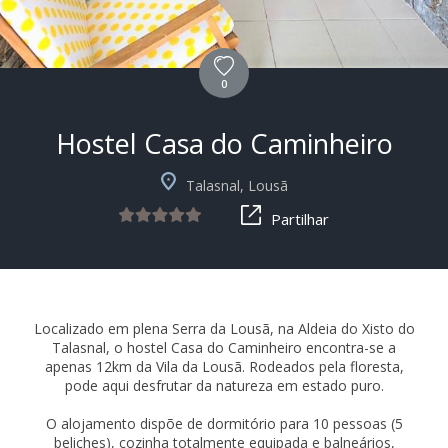
0
Hostel Casa do Caminheiro
Talasnal, Lousã
Partilhar
Localizado em plena Serra da Lousã, na Aldeia do Xisto do
Talasnal, o hostel Casa do Caminheiro encontra-se a
apenas 12km da Vila da Lousã. Rodeados pela floresta,
pode aqui desfrutar da natureza em estado puro.
O alojamento dispõe de dormitório para 10 pessoas (5
beliches), cozinha totalmente equipada e balneários,