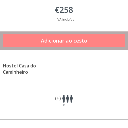
€258
IVA incluído
Hostel Casa do
Caminheiro
(+)
8