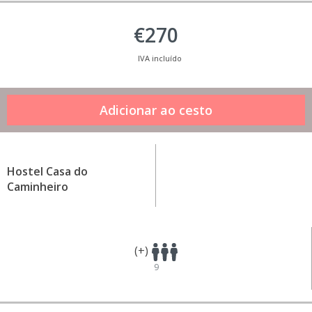
€270
IVA incluído
Hostel Casa do
Caminheiro
(+)
9