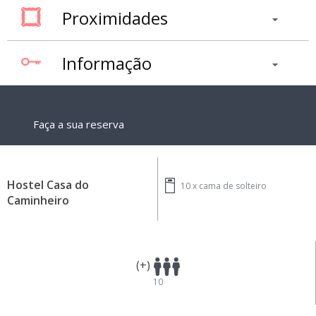
Proximidades
Informação
Faça a sua reserva
Hostel Casa do
10 x
cama de solteiro
Caminheiro
(+)
10