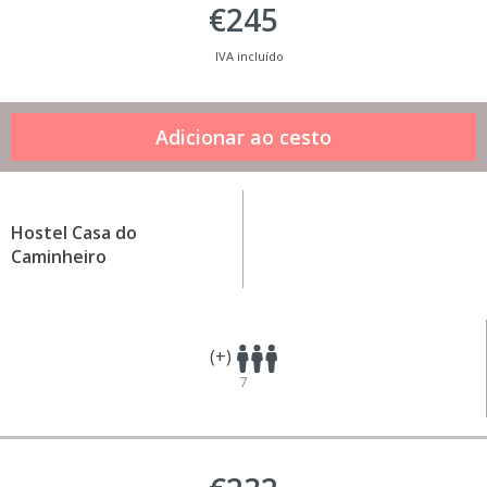
€245
IVA incluído
Hostel Casa do
Caminheiro
(+)
7