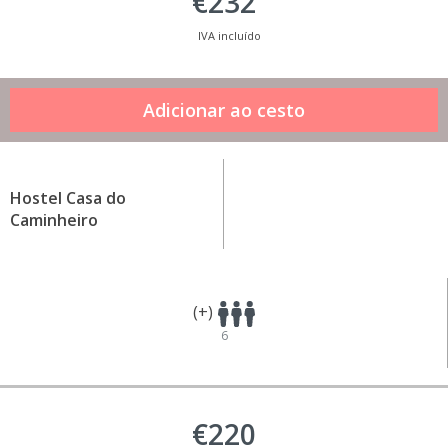
€232
IVA incluído
Hostel Casa do
Caminheiro
(+)
6
€220