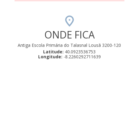
ONDE FICA
Antiga Escola Primária do Talasnal Lousã 3200-120
Latitude:
40.0923536753
Longitude:
-8.2260292711639