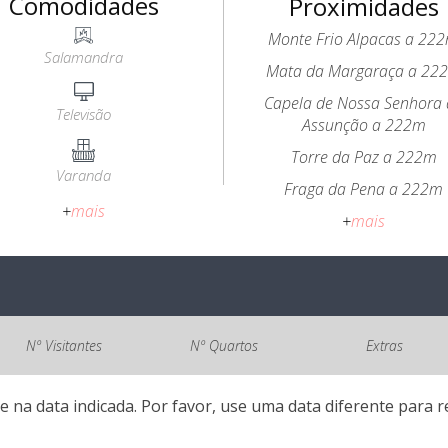
Comodidades
Proximidades
Monte Frio Alpacas a 22
Salamandra
Mata da Margaraça a 22
Capela de Nossa Senhora
Televisão
Assunção a 222m
Torre da Paz a 222m
Varanda
Fraga da Pena a 222m
+
mais
+
mais
Nº Visitantes
Nº Quartos
Extras
e na data indicada. Por favor, use uma data diferente para re