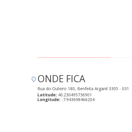
ONDE FICA
Rua do Outeiro 180, Benfeita Arganil 3305 - 031
Latitude:
40.230495736901
Longitude:
-7.943698466204