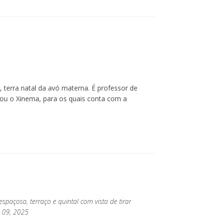
 terra natal da avó materna. É professor de
 ou o Xinema, para os quais conta com a
spaçosa, terraço e quintal com vista de tirar
o 09, 2025