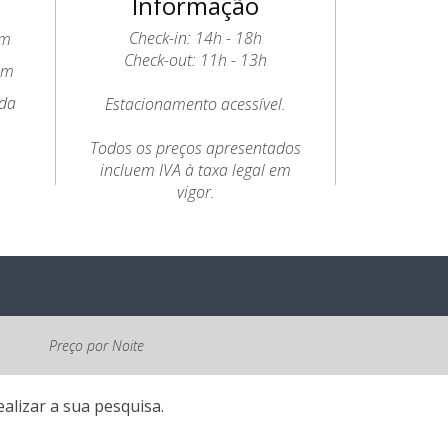
Informação
Check-in: 14h - 18h
2m
Check-out: 11h - 13h
2m
 da
Estacionamento acessível.
Todos os preços apresentados
incluem IVA à taxa legal em
vigor.
Preço por Noite
alizar a sua pesquisa.