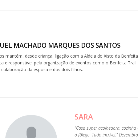
GUEL MACHADO MARQUES DOS SANTOS
os mantém, desde criança, ligação com a Aldeia do Xisto da Benfeita,
ca e responsável pela organização de eventos como o Benfeita Trail
e colaboração da esposa e dos dois filhos.
SARA
"Casa super acolhedora, cozinha e
o fôlego. Tudo incrível." Dezembr