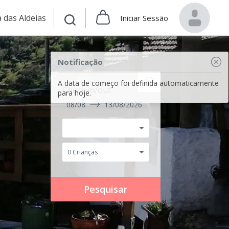
 das Aldeias
Iniciar Sessão
Notificação
A data de começo foi definida automaticamente
Check in/out
para hoje.
08/08
13/08/2026