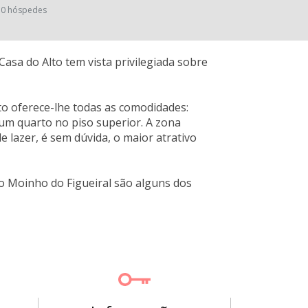
0 hóspedes
 Casa do Alto tem vista privilegiada sobre
to oferece-lhe todas as comodidades:
um quarto no piso superior. A zona
 lazer, é sem dúvida, o maior atrativo
e o Moinho do Figueiral são alguns dos