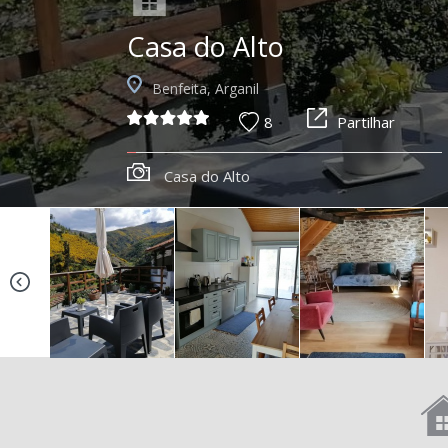
Casa do Alto
Benfeita, Arganil
8
Partilhar
Casa do Alto