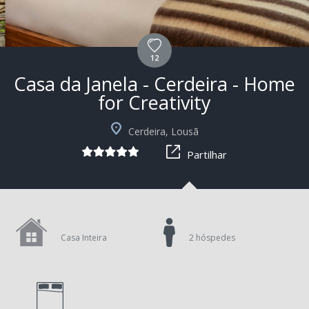
12
Casa da Janela - Cerdeira - Home
for Creativity
+2
Cerdeira, Lousã
Partilhar
Casa Inteira
2 hóspedes