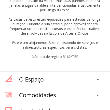
Cerdeira – o Café da Videira. Nas suas paredes encontra
janelas antigas da aldeia intervencionadas artisticamente
por Diego d’Amico.
As casas de xisto estão equipadas para estadias de longa-
duração. Durante a sua estadia, pode aproveitar para
frequentar um dos muitos cursos e experiências criativas
desenvolvidas na Escola de Artes e Ofícios.
Este é um alojamento Bikotel, dispondo de serviços e
infraestruturas específicas para ciclistas.
Número de registo 5162/TER
O Espaço
Comodidades