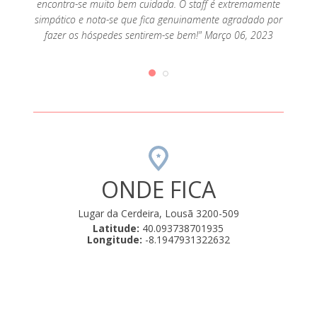
encontra-se muito bem cuidada. O staff é extremamente
simpático e nota-se que fica genuinamente agradado por
fazer os hóspedes sentirem-se bem!" Março 06, 2023
ONDE FICA
Lugar da Cerdeira, Lousã 3200-509
Latitude:
40.093738701935
Longitude:
-8.1947931322632