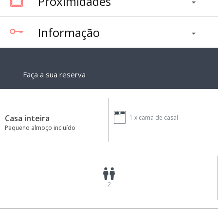
Proximidades
Informação
Faça a sua reserva
Casa inteira
1 x
cama de casal
Pequeno almoço incluído
2