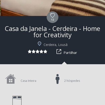
12
Casa da Janela - Cerdeira - Home
for Creativity
+2
Cerdeira, Lousã
Partilhar
Casa Inteira
2 hóspedes