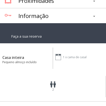
Proximidades
Informação
Faça a sua reserva
Casa inteira
1 x
cama de casal
Pequeno almoço incluído
2