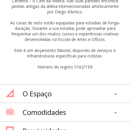
Cerdeira – o Café da Videira. Nas suas paredes encontra
janelas antigas da aldeia intervencionadas artisticamente
por Diego d’Amico.
As casas de xisto estão equipadas para estadias de longa-
duração. Durante a sua estadia, pode aproveitar para
frequentar um dos muitos cursos e experiências criativas
desenvolvidas na Escola de Artes e Ofícios.
Este é um alojamento Bikotel, dispondo de serviços e
infraestruturas específicas para ciclistas.
Número de registo 5162/TER
O Espaço
Comodidades