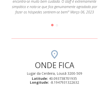
encontra-se muito bem cuidada. O staff é extremamente
simpático e nota-se que fica genuinamente agradado por
fazer os hóspedes sentirem-se bem!" Março 06, 2023
ONDE FICA
Lugar da Cerdeira, Lousã 3200-509
Latitude:
40.093738701935
Longitude:
-8.1947931322632