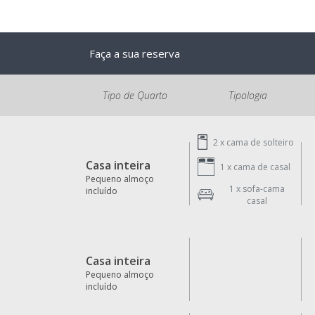
Faça a sua reserva
Tipo de Quarto
Tipologia
2 x
cama de solteiro
Casa inteira
1 x
cama de casal
Pequeno almoço
1 x
sofa-cama
incluído
casal
Casa inteira
Pequeno almoço
incluído