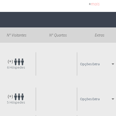
+
mais
Nº Visitantes
Nº Quartos
Extras
(+)
Opções Extra
6
Hóspedes
(+)
Opções Extra
5
Hóspedes