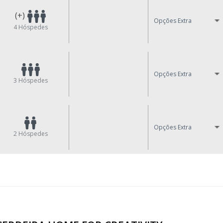
(+)
Opções Extra
4
Hóspedes
Opções Extra
3
Hóspedes
Opções Extra
2
Hóspedes