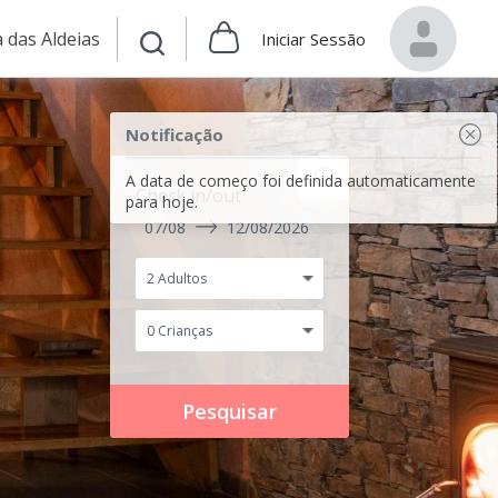
 das Aldeias
Iniciar Sessão
Notificação
A data de começo foi definida automaticamente
Check in/out
para hoje.
07/08
12/08/2026