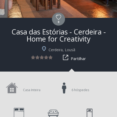
8
Casa das Estórias - Cerdeira -
Home for Creativity
+4
Cerdeira, Lousã
Partilhar
Casa Inteira
6 hóspedes