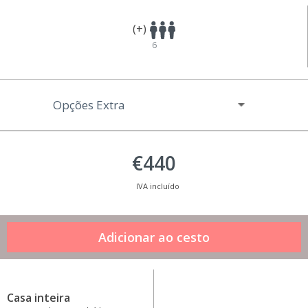
(+)
6
Opções Extra
€440
IVA incluído
Casa inteira