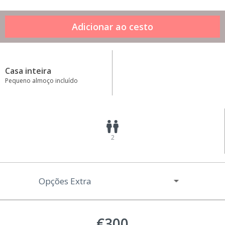
Casa inteira
Pequeno almoço incluído
2
Opções Extra
€300