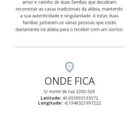
amor e carinho de duas famílias que decidiram
reconstruir as casas tradicionais da aldeia, mantendo
a sua autenticidade e singularidade. A estas duas
famílias juntaram-se várias pessoas que estão
diariamente na aldeia para o receber com um sorriso.
ONDE FICA
S/ nome de rua 3200-509
Latitude:
40.093993133072
Longitude:
-8.1946321997222