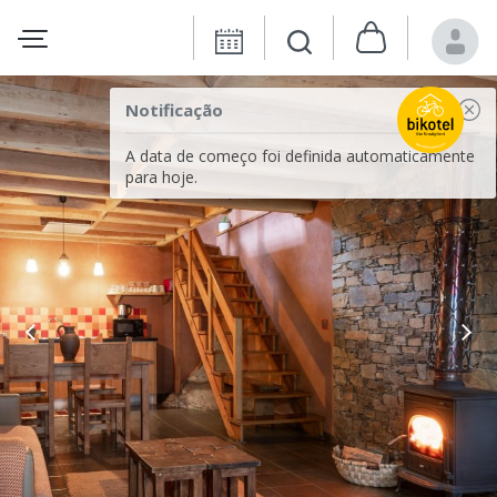
Notificação
A data de começo foi definida automaticamente
para hoje.