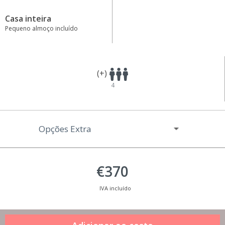
Casa inteira
Pequeno almoço incluído
(+)
4
Opções Extra
€370
IVA incluído