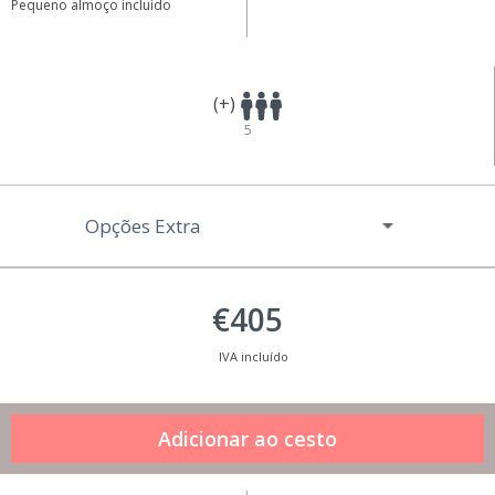
Pequeno almoço incluído
(+)
5
Opções Extra
€405
IVA incluído