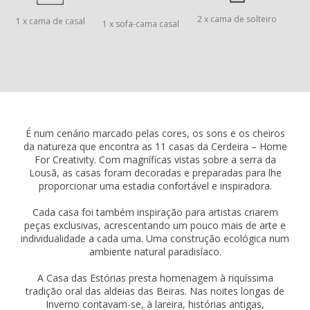
2 x cama de solteiro
1 x cama de casal
1 x sofa-cama casal
É num cenário marcado pelas cores, os sons e os cheiros
da natureza que encontra as 11 casas da Cerdeira – Home
For Creativity. Com magníficas vistas sobre a serra da
Lousã, as casas foram decoradas e preparadas para lhe
proporcionar uma estadia confortável e inspiradora.
Cada casa foi também inspiração para artistas criarem
peças exclusivas, acrescentando um pouco mais de arte e
individualidade a cada uma. Uma construção ecológica num
ambiente natural paradisíaco.
A Casa das Estórias presta homenagem à riquíssima
tradição oral das aldeias das Beiras. Nas noites longas de
Inverno contavam-se, à lareira, histórias antigas,