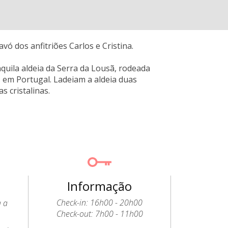
vó dos anfitriões Carlos e Cristina.
uila aldeia da Serra da Lousã, rodeada
 em Portugal. Ladeiam a aldeia duas
s cristalinas.
Informação
Check-in: 16h00 - 20h00
a a
Check-out: 7h00 - 11h00