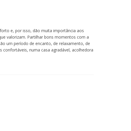
forto e, por isso, dão muita importância aos
 que valorizam. Partilhar bons momentos com a
s são um período de encanto, de relaxamento, de
as confortáveis, numa casa agradável, acolhedora