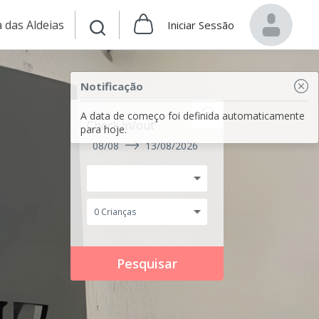
 das Aldeias
Iniciar Sessão
Notificação
A data de começo foi definida automaticamente
Check in/out
para hoje.
08/08
13/08/2026