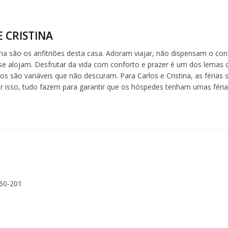
E CRISTINA
tina são os anfitriões desta casa. Adoram viajar, não dispensam o con
se alojam. Desfrutar da vida com conforto e prazer é um dos lemas
gos são variáveis que não descuram. Para Carlos e Cristina, as féria
or isso, tudo fazem para garantir que os hóspedes tenham umas féri
260-201