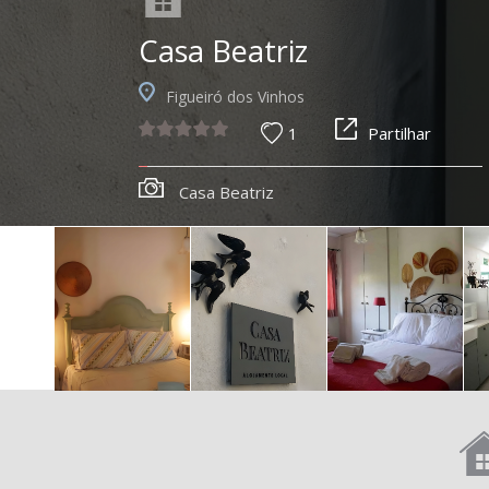
Casa Beatriz
Figueiró dos Vinhos
1
Partilhar
Casa Beatriz