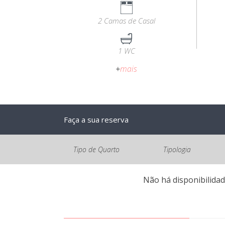
2 Camas de Casal
1 WC
+
mais
Faça a sua reserva
Tipo de Quarto
Tipologia
Não há disponibilidad