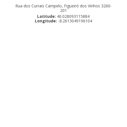
Rua dos Currais Campelo, Figueiró dos Vinhos 3260-
201
Latitude:
40.028093115884
Longitude:
-8.2613049196104