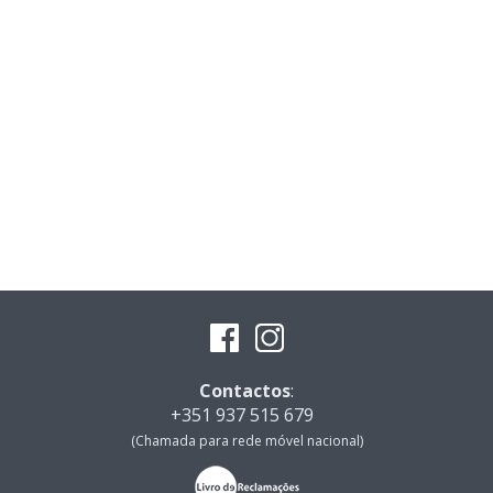
Contactos
:
+351 937 515 679
(Chamada para rede móvel nacional)