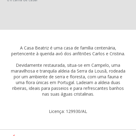
A Casa Beatriz é uma casa de família centenária,
pertencente à querida avó dos anfitriões Carlos e Cristina.
Devidamente restaurada, situa-se em Campelo, uma
maravilhosa e tranquila aldeia da Serra da Lousã, rodeada
por um ambiente de serra e floresta, com uma fauna e
uma flora únicas em Portugal. Ladeiam a aldeia duas
ribeiras, ideais para passeios e para refrescantes banhos
nas suas águas cristalinas.
Licença: 129930/AL