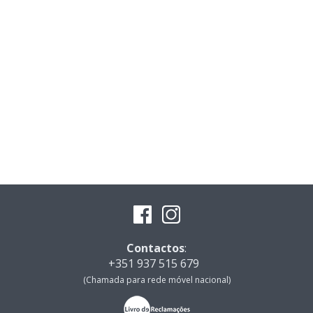
Contactos
:
+351 937 515 679
(Chamada para rede móvel nacional)