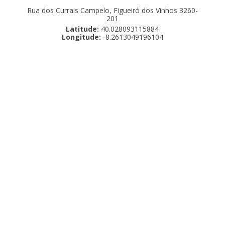
Rua dos Currais Campelo, Figueiró dos Vinhos 3260-
201
Latitude:
40.028093115884
Longitude:
-8.2613049196104