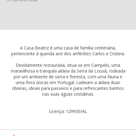
A Casa Beatriz é uma casa de família centenária,
pertencente à querida avó dos anfitriões Carlos e Cristina.
Devidamente restaurada, situa-se em Campelo, uma
maravilhosa e tranquila aldeia da Serra da Lousã, rodeada
por um ambiente de serra e floresta, com uma fauna e
uma flora únicas em Portugal. Ladeiam a aldeia duas
ribeiras, ideais para passeios e para refrescantes banhos
nas suas águas cristalinas.
Licença: 129930/AL