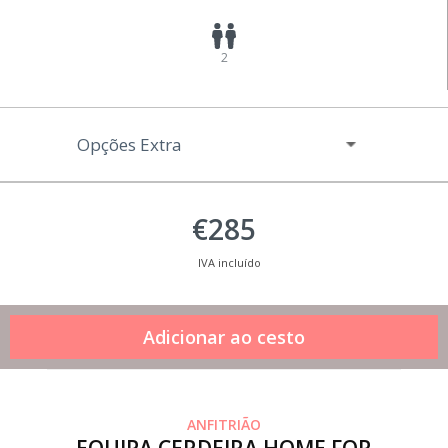
2
Opções Extra
€285
IVA incluído
ANFITRIÃO