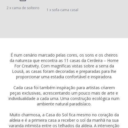
2 x cama de solteiro
1 x sofa-cama casal
É num cenário marcado pelas cores, os sons e os cheiros
da natureza que encontra as 11 casas da Cerdeira – Home
For Creativity. Com magníficas vistas sobre a serra da
Lousã, as casas foram decoradas e preparadas para lhe
proporcionar uma estadia confortável e inspiradora.
Cada casa foi também inspiração para artistas criarem
peças exclusivas, acrescentando um pouco mais de arte e
individualidade a cada uma. Uma construção ecológica num
ambiente natural paradisíaco.
Muito charmosa, a Casa do Sol fica mesmo no coração da
aldeia e é a primeira casa a receber o sol da manhã na sua
varanda intimista entre os telhados da aldeia. A intervenção