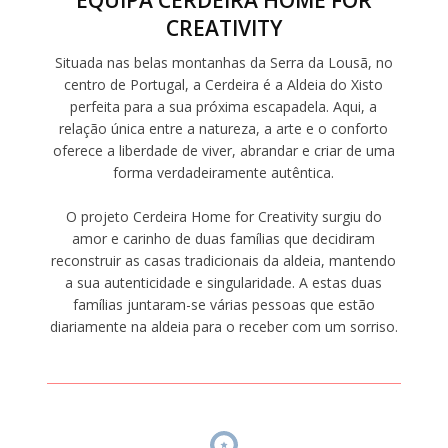
EQUIPA CERDEIRA HOME FOR
CREATIVITY
Situada nas belas montanhas da Serra da Lousã, no
centro de Portugal, a Cerdeira é a Aldeia do Xisto
perfeita para a sua próxima escapadela. Aqui, a
relação única entre a natureza, a arte e o conforto
oferece a liberdade de viver, abrandar e criar de uma
forma verdadeiramente autêntica.
O projeto Cerdeira Home for Creativity surgiu do
amor e carinho de duas famílias que decidiram
reconstruir as casas tradicionais da aldeia, mantendo
a sua autenticidade e singularidade. A estas duas
famílias juntaram-se várias pessoas que estão
diariamente na aldeia para o receber com um sorriso.