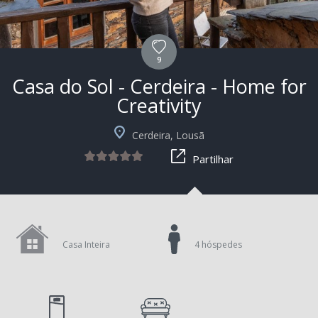
9
Casa do Sol - Cerdeira - Home for
Creativity
Cerdeira, Lousã
Partilhar
Casa Inteira
4 hóspedes