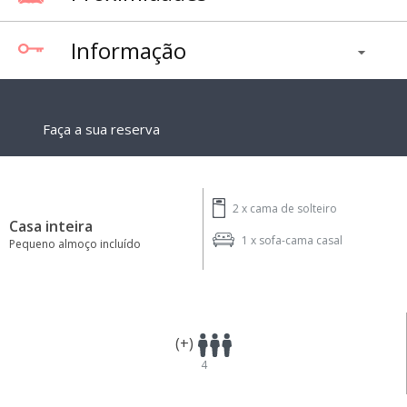
Informação
Faça a sua reserva
2 x
cama de solteiro
Casa inteira
1 x
sofa-cama casal
Pequeno almoço incluído
(+)
4