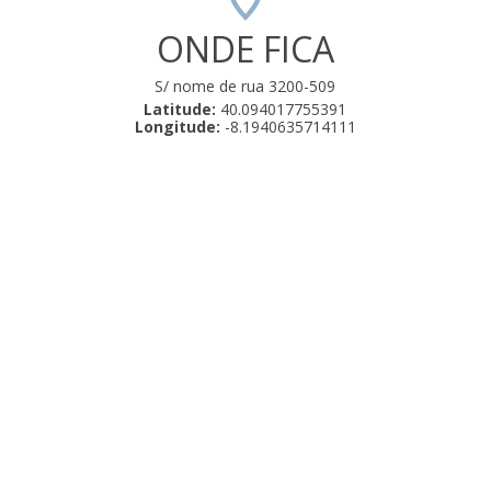
ONDE FICA
S/ nome de rua 3200-509
Latitude:
40.094017755391
Longitude:
-8.1940635714111