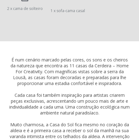
2 x cama de solteiro
1 x sofa-cama casal
É num cenário marcado pelas cores, os sons e os cheiros
da natureza que encontra as 11 casas da Cerdeira – Home
For Creativity. Com magníficas vistas sobre a serra da
Lousã, as casas foram decoradas e preparadas para lhe
proporcionar uma estadia confortável e inspiradora.
Cada casa foi também inspiração para artistas criarem
peças exclusivas, acrescentando um pouco mais de arte e
individualidade a cada uma. Uma construção ecológica num
ambiente natural paradisíaco.
Muito charmosa, a Casa do Sol fica mesmo no coração da
aldeia e é a primeira casa a receber o sol da manhã na sua
varanda intimista entre os telhados da aldeia. A intervenção