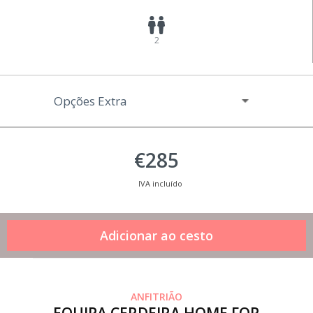
2
Opções Extra
€285
IVA incluído
ANFITRIÃO