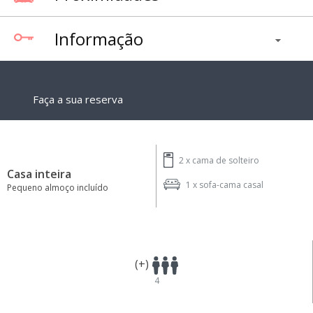
Informação
Faça a sua reserva
2 x
cama de solteiro
Casa inteira
1 x
sofa-cama casal
Pequeno almoço incluído
(+)
4