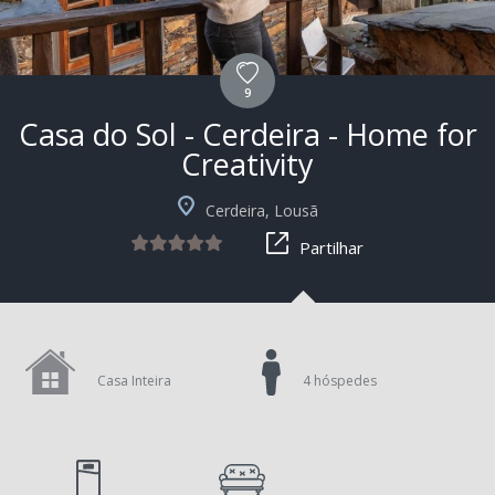
9
Casa do Sol - Cerdeira - Home for
Creativity
Cerdeira, Lousã
Partilhar
Casa Inteira
4 hóspedes