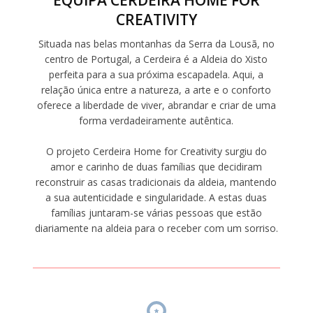
EQUIPA CERDEIRA HOME FOR
CREATIVITY
Situada nas belas montanhas da Serra da Lousã, no
centro de Portugal, a Cerdeira é a Aldeia do Xisto
perfeita para a sua próxima escapadela. Aqui, a
relação única entre a natureza, a arte e o conforto
oferece a liberdade de viver, abrandar e criar de uma
forma verdadeiramente autêntica.
O projeto Cerdeira Home for Creativity surgiu do
amor e carinho de duas famílias que decidiram
reconstruir as casas tradicionais da aldeia, mantendo
a sua autenticidade e singularidade. A estas duas
famílias juntaram-se várias pessoas que estão
diariamente na aldeia para o receber com um sorriso.