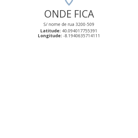
ONDE FICA
S/ nome de rua 3200-509
Latitude:
40.094017755391
Longitude:
-8.1940635714111