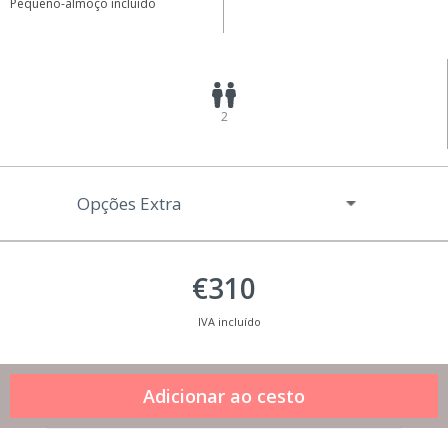
Pequeno-almoço incluído
2
Opções Extra
€310
IVA incluído