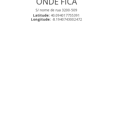
ONDE FICA
S/ nome de rua 3200-509
Latitude:
40.094017755391
Longitude:
-8.1940743002472