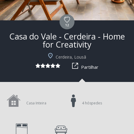
12
Casa do Vale - Cerdeira - Home
for Creativity
+1
Cerdeira, Lousã
Partilhar
Casa Inteira
4 hóspedes