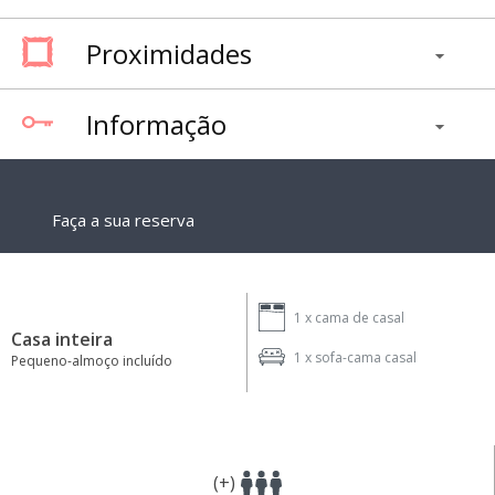
Proximidades
Informação
Faça a sua reserva
1 x
cama de casal
Casa inteira
1 x
sofa-cama casal
Pequeno-almoço incluído
(+)