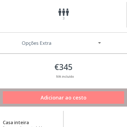
3
Opções Extra
€345
IVA incluído
Casa inteira