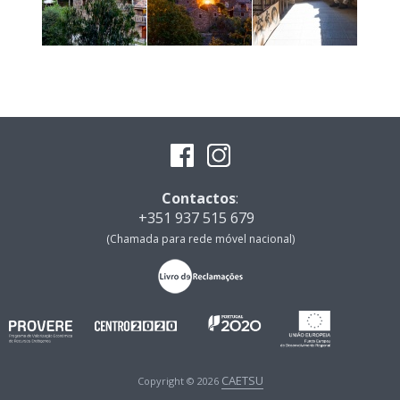
Contactos
:
+351 937 515 679
(Chamada para rede móvel nacional)
CAETSU
Copyright © 2026