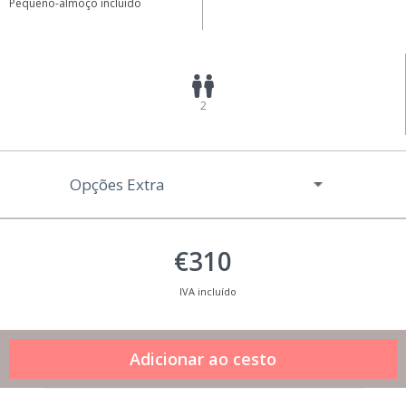
Pequeno-almoço incluído
2
Opções Extra
€310
IVA incluído