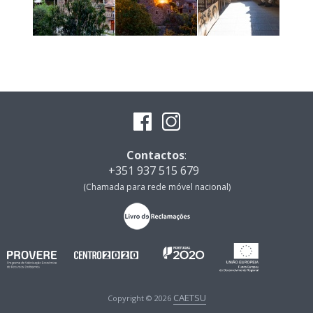
Contactos
:
+351 937 515 679
(Chamada para rede móvel nacional)
CAETSU
Copyright © 2026