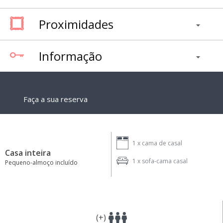
Proximidades
Informação
Faça a sua reserva
1 x
cama de casal
Casa inteira
1 x
sofa-cama casal
Pequeno-almoço incluído
(+)