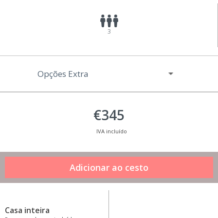
3
Opções Extra
€345
IVA incluído
Casa inteira