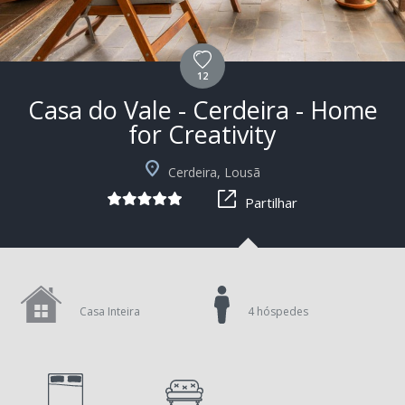
12
Casa do Vale - Cerdeira - Home
for Creativity
+1
Cerdeira, Lousã
Partilhar
Casa Inteira
4 hóspedes