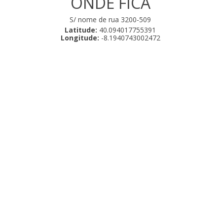
ONDE FICA
S/ nome de rua 3200-509
Latitude:
40.094017755391
Longitude:
-8.1940743002472