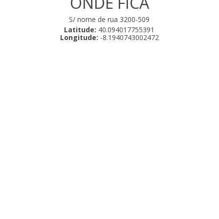
ONDE FICA
S/ nome de rua 3200-509
Latitude:
40.094017755391
Longitude:
-8.1940743002472