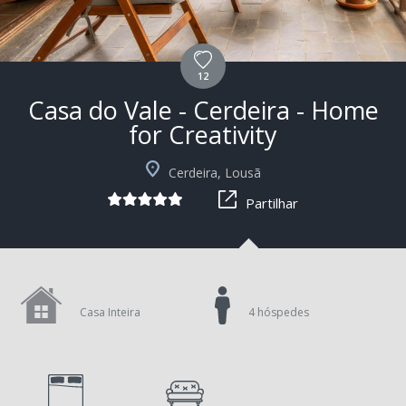
12
Casa do Vale - Cerdeira - Home
for Creativity
+1
Cerdeira, Lousã
Partilhar
Casa Inteira
4 hóspedes