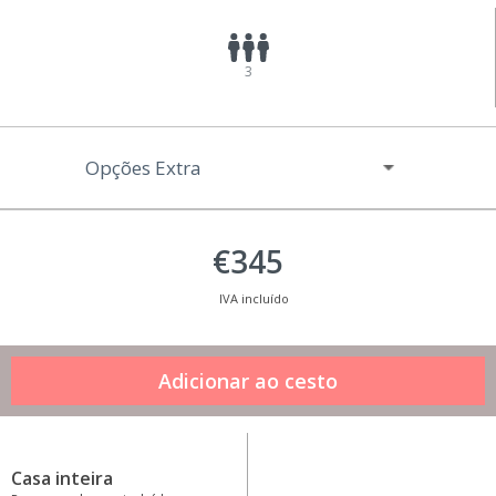
3
Opções Extra
€345
IVA incluído
Casa inteira