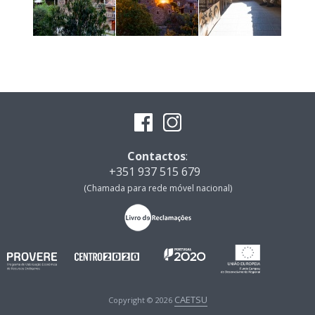
Contactos
:
+351 937 515 679
(Chamada para rede móvel nacional)
CAETSU
Copyright © 2026