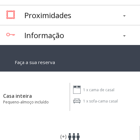
Proximidades
Informação
Faça a sua reserva
1 x
cama de casal
Casa inteira
1 x
sofa-cama casal
Pequeno-almoço incluído
(+)