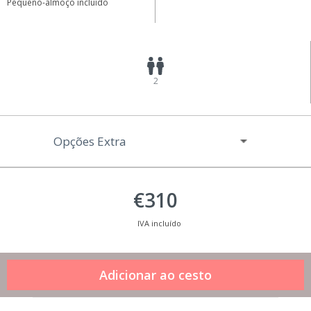
Pequeno-almoço incluído
2
Opções Extra
€310
IVA incluído