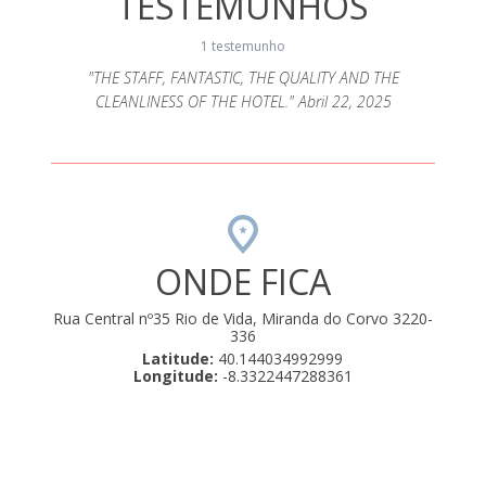
TESTEMUNHOS
1 testemunho
"THE STAFF, FANTASTIC, THE QUALITY AND THE
CLEANLINESS OF THE HOTEL." Abril 22, 2025
ONDE FICA
Rua Central nº35 Rio de Vida, Miranda do Corvo 3220-
336
Latitude:
40.144034992999
Longitude:
-8.3322447288361