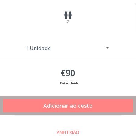
2
€90
IVA incluído
ANFITRIÃO