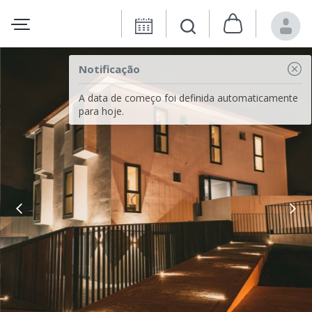
Notificação
A data de começo foi definida automaticamente
para hoje.