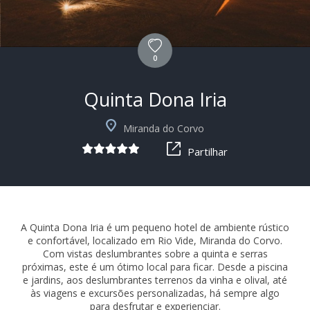
0
Quinta Dona Iria
+3
Miranda do Corvo
Partilhar
A Quinta Dona Iria é um pequeno hotel de ambiente rústico
e confortável, localizado em Rio Vide, Miranda do Corvo.
Com vistas deslumbrantes sobre a quinta e serras
próximas, este é um ótimo local para ficar. Desde a piscina
e jardins, aos deslumbrantes terrenos da vinha e olival, até
às viagens e excursões personalizadas, há sempre algo
para desfrutar e experienciar.