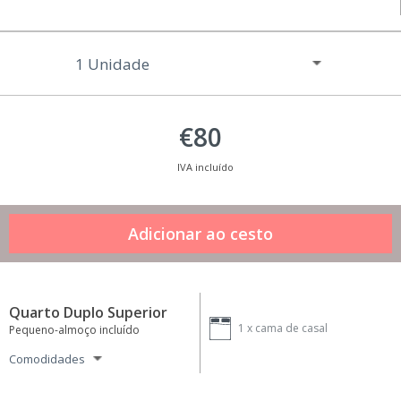
€80
IVA incluído
Quarto Duplo Superior
1 x
cama de casal
Pequeno-almoço incluído
Comodidades