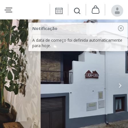
Notificação
A data de começo foi definida automaticamente
para hoje.