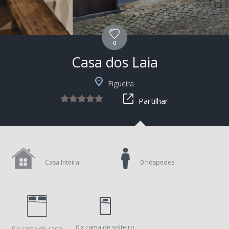
0
Casa dos Laia
Figueira
Partilhar
Casa Inteira
0 hóspedes
0 x cama de solteiro
0 x cama de casal