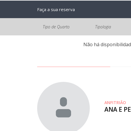
Faça a sua reserva
Tipo de Quarto
Tipologia
Não há disponibilidad
ANFITRIÃO
ANA E P