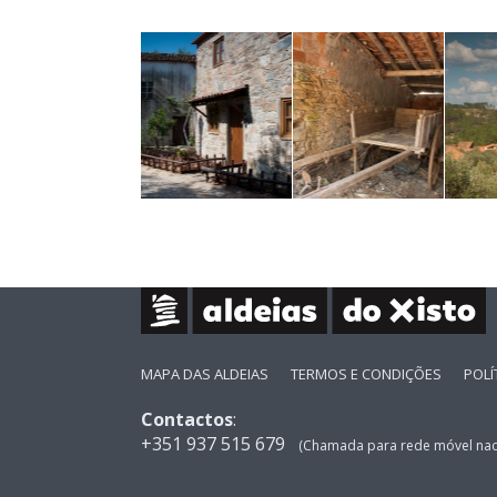
MAPA DAS ALDEIAS
TERMOS E CONDIÇÕES
POLÍ
Contactos
:
+351 937 515 679
(Chamada para rede móvel nac