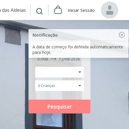
 das Aldeias
Iniciar Sessão
Notificação
A data de começo foi definida automaticamente
Check in/out
para hoje.
07/08
12/08/2026