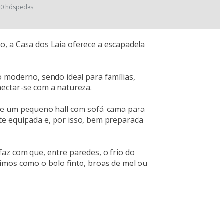
0 hóspedes
ão, a Casa dos Laia oferece a escapadela
 moderno, sendo ideal para famílias,
nectar-se com a natureza.
) e um pequeno hall com sofá-cama para
e equipada e, por isso, bem preparada
faz com que, entre paredes, o frio do
mos como o bolo finto, broas de mel ou