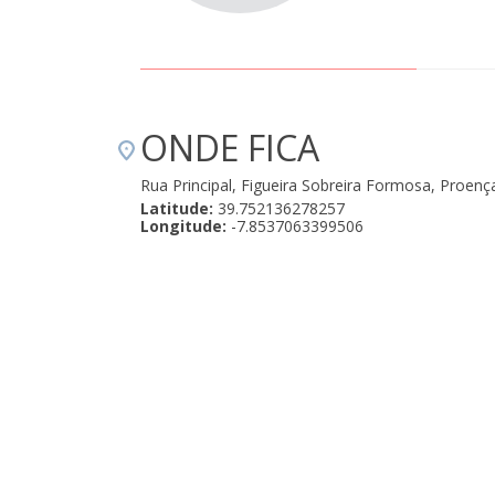
ONDE FICA
Rua Principal, Figueira Sobreira Formosa, Proen
Latitude:
39.752136278257
Longitude:
-7.8537063399506