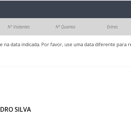
Nº Visitantes
Nº Quartos
Extras
e na data indicada. Por favor, use uma data diferente para re
EDRO SILVA