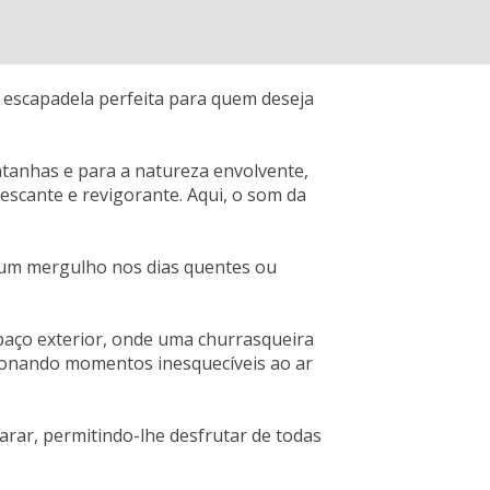
 escapadela perfeita para quem deseja
ontanhas e para a natureza envolvente,
escante e revigorante. Aqui, o som da
ra um mergulho nos dias quentes ou
paço exterior, onde uma churrasqueira
cionando momentos inesquecíveis ao ar
rar, permitindo-lhe desfrutar de todas