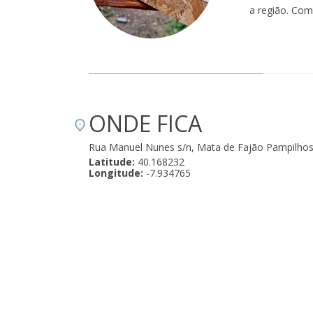
a região. Com
ONDE FICA
Rua Manuel Nunes s/n, Mata de Fajão Pampilhos
Latitude:
40.168232
Longitude:
-7.934765