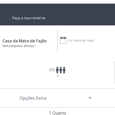
Faça a sua reserva
Casa da Mata de Fajão
3 x
cama de casal
Sem pequeno almoço.
(+)
6
Opções Extra
1 Quarto