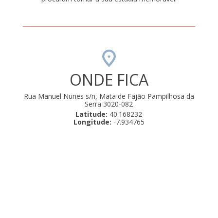
ONDE FICA
Rua Manuel Nunes s/n, Mata de Fajão Pampilhosa da
Serra 3020-082
Latitude:
40.168232
Longitude:
-7.934765