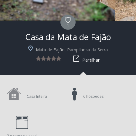
1
Casa da Mata de Fajão
+3
Mata de Fajão, Pampilhosa da Serra
Partilhar
Casa Inteira
6 hóspedes
3 x cama de casal