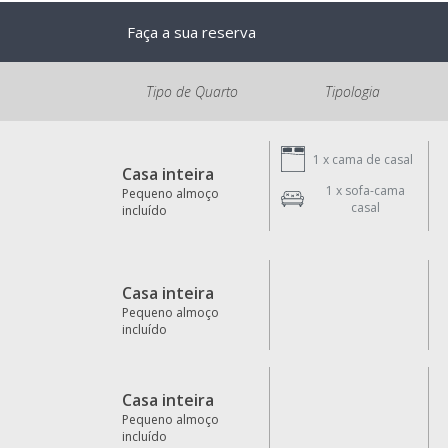
Faça a sua reserva
Tipo de Quarto
Tipologia
1 x
cama de casal
Casa inteira
1 x
sofa-cama
Pequeno almoço
casal
incluído
Casa inteira
Pequeno almoço
incluído
Casa inteira
Pequeno almoço
incluído