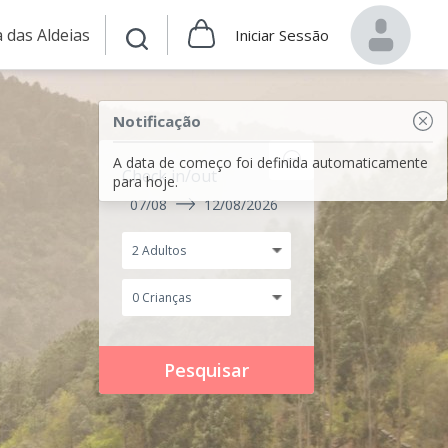
 das Aldeias
Iniciar Sessão
Notificação
A data de começo foi definida automaticamente
Check in/out
para hoje.
07/08
12/08/2026