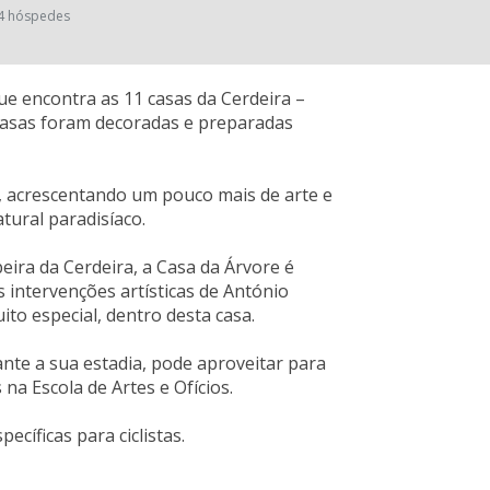
4 hóspedes
ue encontra as 11 casas da Cerdeira –
 casas foram decoradas e preparadas
s, acrescentando um pouco mais de arte e
tural paradisíaco.
ira da Cerdeira, a Casa da Árvore é
s intervenções artísticas de António
to especial, dentro desta casa.
nte a sua estadia, pode aproveitar para
na Escola de Artes e Ofícios.
ecíficas para ciclistas.