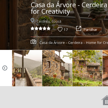
Casa da Árvore - Cerdeir
for Creativity
Cerdeira, Lousã
17
Partilhar
Casa da Árvore - Cerdeira - Home for Cre