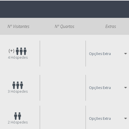
Nº Visitantes
Nº Quartos
Extras
(+)
Opções Extra
4
Hóspedes
Opções Extra
3
Hóspedes
Opções Extra
2
Hóspedes