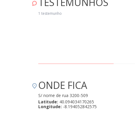
TESTEMUNHOS
1 testemunho
ONDE FICA
S/ nome de rua 3200-509
Latitude:
40.094034170265
Longitude:
-8.194052842575