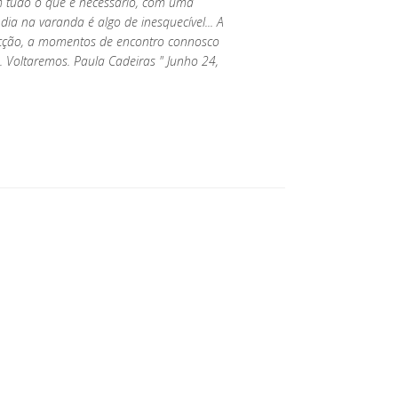
m tudo o que é necessário, com uma
 dia na varanda é algo de inesquecível... A
pecção, a momentos de encontro connosco
. Voltaremos. Paula Cadeiras " Junho 24,