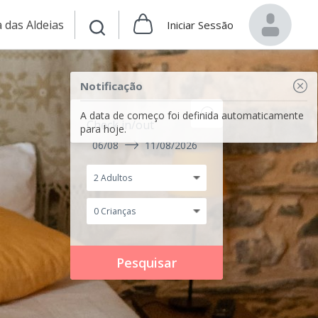
 das Aldeias
Iniciar Sessão
Notificação
A data de começo foi definida automaticamente
Check in/out
para hoje.
06/08
11/08/2026