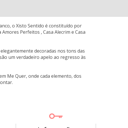
nco, o Xisto Sentido é constituído por
a Amores Perfeitos , Casa Alecrim e Casa
e elegantemente decoradas nos tons das
 são um verdadeiro apelo ao regresso às
 Bem Me Quer, onde cada elemento, dos
ontar.