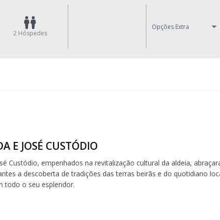
Opções Extra
2
Hóspedes
A E JOSÉ CUSTÓDIO
sé Custódio, empenhados na revitalização cultural da aldeia, abraça
antes a descoberta de tradições das terras beirãs e do quotidiano loca
 todo o seu esplendor.