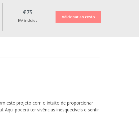
€75
IVA incluído
ram este projeto com o intuito de proporcionar
l. Aqui poderá ter vivências inesquecíveis e sentir