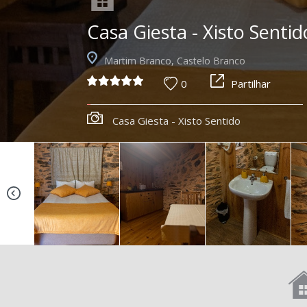
Casa Giesta - Xisto Sentid
Martim Branco, Castelo Branco
0
Partilhar
Casa Giesta - Xisto Sentido