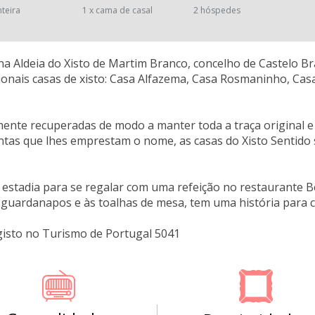
nteira
1 x cama de casal
2 hóspedes
na Aldeia do Xisto de Martim Branco, concelho de Castelo Bra
cionais casas de xisto: Casa Alfazema, Casa Rosmaninho, Cas
ente recuperadas de modo a manter toda a traça original 
antas que lhes emprestam o nome, as casas do Xisto Sentido
 estadia para se regalar com uma refeição no restaurante
guardanapos e às toalhas de mesa, tem uma história para c
gisto no Turismo de Portugal 5041