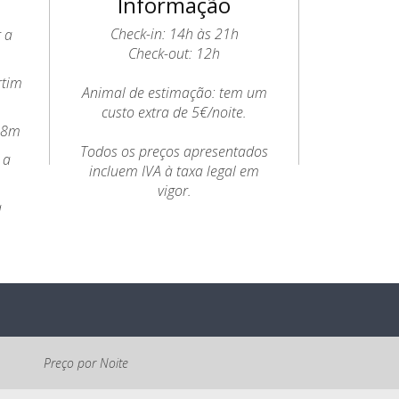
Informação
Check-in: 14h às 21h
 a
Check-out: 12h
rtim
Animal de estimação: tem um
custo extra de 5€/noite.
 28m
Todos os preços apresentados
 a
incluem IVA à taxa legal em
vigor.
a
Preço por Noite