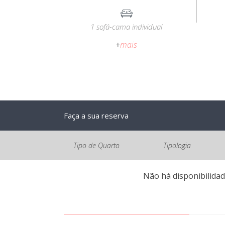
1 sofá-cama individual
+
mais
Faça a sua reserva
Tipo de Quarto
Tipologia
Não há disponibilidad