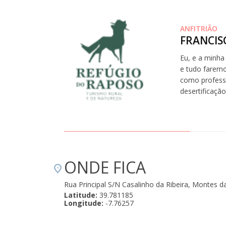
ANFITRIÃO
FRANCIS
Eu, e a minha
e tudo faremo
como professo
desertificação
ONDE FICA
Rua Principal S/N Casalinho da Ribeira, Montes
Latitude:
39.781185
Longitude:
-7.76257