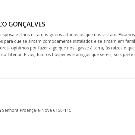
CO GONÇALVES
 esposa e filhos estamos gratos a todos os que nos visitam. Ficamos 
s para que se sintam comodamente instalados e se sintam em famíl
res, optámos por fazer algo que nos ligasse à terra, às raízes e que
 do Interior. E vós, futuros hóspedes e amigos que sereis, sois parte
 da Senhora Proença-a-Nova 6150-115