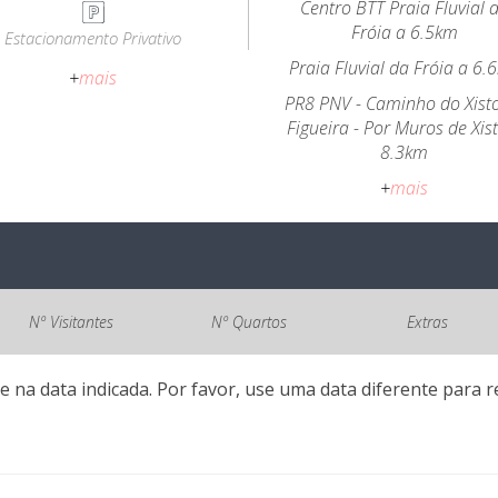
Centro BTT Praia Fluvial 
Fróia a 6.5km
Estacionamento Privativo
Praia Fluvial da Fróia a 6.
+
mais
PR8 PNV - Caminho do Xist
Figueira - Por Muros de Xis
8.3km
+
mais
Nº Visitantes
Nº Quartos
Extras
e na data indicada. Por favor, use uma data diferente para re