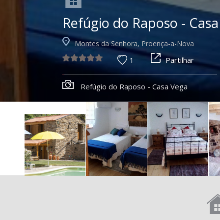
Refúgio do Raposo - Casa
Montes da Senhora, Proença-a-Nova
1
Partilhar
Refúgio do Raposo - Casa Vega