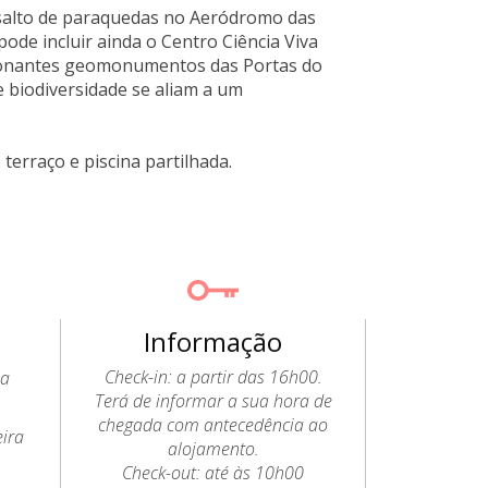
 salto de paraquedas no Aeródromo das
 pode incluir ainda o Centro Ciência Viva
ssionantes geomonumentos das Portas do
 biodiversidade se aliam a um
terraço e piscina partilhada.
Informação
Check-in: a partir das 16h00.
 a
Terá de informar a sua hora de
chegada com antecedência ao
eira
alojamento.
Check-out: até às 10h00