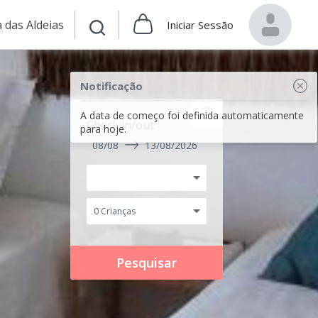
 das Aldeias
Iniciar Sessão
Notificação
A data de começo foi definida automaticamente
Check in/out
para hoje.
08/08
13/08/2026