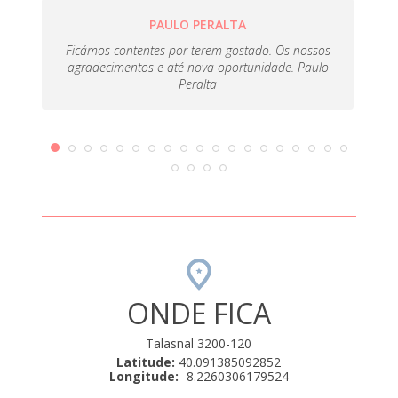
PAULO PERALTA
Ficámos contentes por terem gostado. Os nossos
agradecimentos e até nova oportunidade. Paulo
Peralta
ONDE FICA
Talasnal 3200-120
Latitude:
40.091385092852
Longitude:
-8.2260306179524