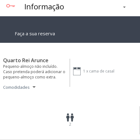
Informação
Faça a sua reserva
Quarto Rei Arunce
Pequeno-almoço não incluído.
1 x
cama de casal
Caso pretenda poderá adicionar o
pequeno-almoço como extra.
Comodidades
2