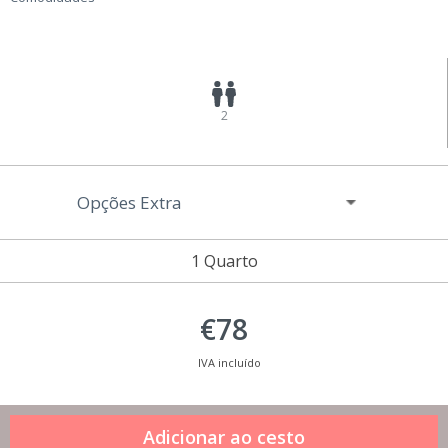
2
Opções Extra
1 Quarto
€78
IVA incluído