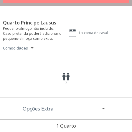
Quarto Príncipe Lausus
Pequeno-almoço não incluído.
1 x
cama de casal
Caso pretenda poderá adicionar o
pequeno-almoço como extra.
Comodidades
2
Opções Extra
1 Quarto