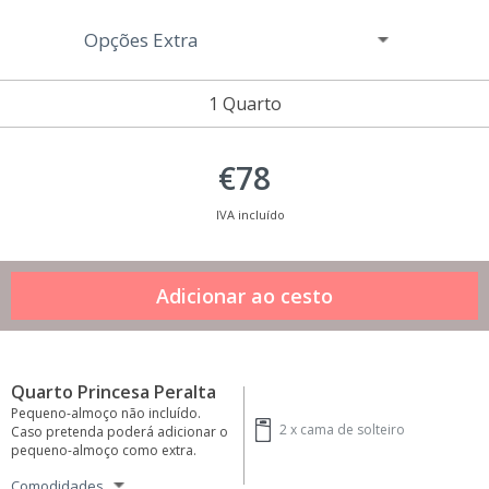
Opções Extra
1 Quarto
€78
IVA incluído
Quarto Princesa Peralta
Pequeno-almoço não incluído.
2 x
cama de solteiro
Caso pretenda poderá adicionar o
pequeno-almoço como extra.
Comodidades