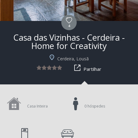
4
Casa das Vizinhas - Cerdeira -
Home for Creativity
+5
Cerdeira, Lousã
Partilhar
Casa Inteira
0 hóspedes