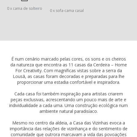
0 x cama de solteiro
0 x sofa-cama casal
É num cenário marcado pelas cores, os sons e os cheiros
da natureza que encontra as 11 casas da Cerdeira – Home
For Creativity. Com magníficas vistas sobre a serra da
Lousã, as casas foram decoradas e preparadas para lhe
proporcionar uma estadia confortável e inspiradora.
Cada casa foi também inspiração para artistas criarem
peças exclusivas, acrescentando um pouco mais de arte e
individualidade a cada uma. Uma construção ecológica num
ambiente natural paradisíaco.
Mesmo no centro da aldeia, a Casa das Vizinhas evoca a
importância das relações de vizinhança e do sentimento de
comunidade que outrora marcavam a vida das povoações