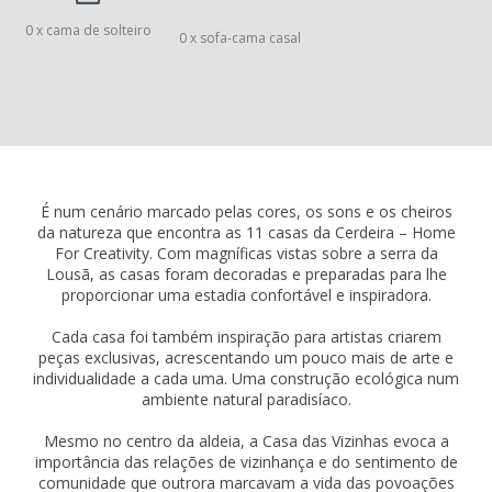
0 x cama de solteiro
0 x sofa-cama casal
É num cenário marcado pelas cores, os sons e os cheiros
da natureza que encontra as 11 casas da Cerdeira – Home
For Creativity. Com magníficas vistas sobre a serra da
Lousã, as casas foram decoradas e preparadas para lhe
proporcionar uma estadia confortável e inspiradora.
Cada casa foi também inspiração para artistas criarem
peças exclusivas, acrescentando um pouco mais de arte e
individualidade a cada uma. Uma construção ecológica num
ambiente natural paradisíaco.
Mesmo no centro da aldeia, a Casa das Vizinhas evoca a
importância das relações de vizinhança e do sentimento de
comunidade que outrora marcavam a vida das povoações