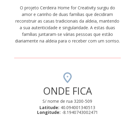
O projeto Cerdeira Home for Creativity surgiu do
amor e carinho de duas famílias que decidiram
reconstruir as casas tradicionais da aldeia, mantendo
a sua autenticidade e singularidade. A estas duas
famílias juntaram-se várias pessoas que estão
diariamente na aldeia para o receber com um sorriso.
ONDE FICA
S/ nome de rua 3200-509
Latitude:
40.094001340513
Longitude:
-8.1940743002471