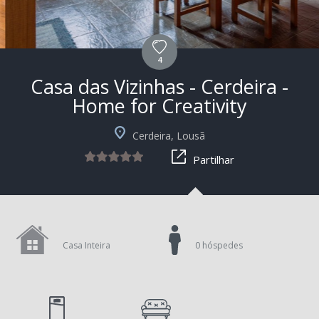
4
Casa das Vizinhas - Cerdeira -
Home for Creativity
+5
Cerdeira, Lousã
Partilhar
Casa Inteira
0 hóspedes