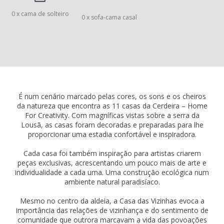
0 x cama de solteiro
0 x sofa-cama casal
É num cenário marcado pelas cores, os sons e os cheiros
da natureza que encontra as 11 casas da Cerdeira – Home
For Creativity. Com magníficas vistas sobre a serra da
Lousã, as casas foram decoradas e preparadas para lhe
proporcionar uma estadia confortável e inspiradora.
Cada casa foi também inspiração para artistas criarem
peças exclusivas, acrescentando um pouco mais de arte e
individualidade a cada uma. Uma construção ecológica num
ambiente natural paradisíaco.
Mesmo no centro da aldeia, a Casa das Vizinhas evoca a
importância das relações de vizinhança e do sentimento de
comunidade que outrora marcavam a vida das povoações