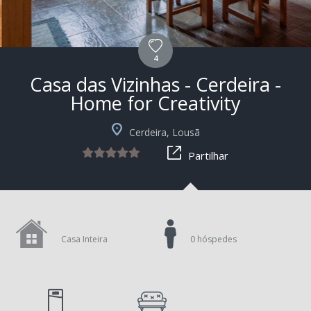
4
Casa das Vizinhas - Cerdeira -
Home for Creativity
+5
Cerdeira, Lousã
Partilhar
Casa Inteira
0 hóspedes