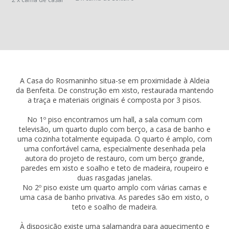
A Casa do Rosmaninho situa-se em proximidade à Aldeia
da Benfeita. De construção em xisto, restaurada mantendo
a traça e materiais originais é composta por 3 pisos.
No 1º piso encontramos um hall, a sala comum com
televisão, um quarto duplo com berço, a casa de banho e
uma cozinha totalmente equipada. O quarto é amplo, com
uma confortável cama, especialmente desenhada pela
autora do projeto de restauro, com um berço grande,
paredes em xisto e soalho e teto de madeira, roupeiro e
duas rasgadas janelas.
No 2º piso existe um quarto amplo com várias camas e
uma casa de banho privativa. As paredes são em xisto, o
teto e soalho de madeira.
À disposição existe uma salamandra para aquecimento e