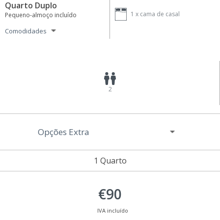
Quarto Duplo
1 x
cama de casal
Pequeno-almoço incluído
Comodidades
2
Opções Extra
1 Quarto
€90
IVA incluído