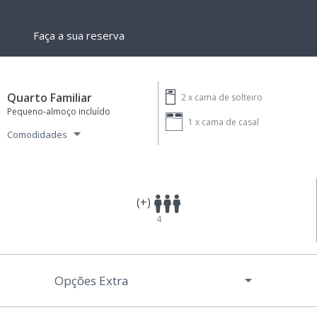
Faça a sua reserva
Quarto Familiar
2 x
cama de solteiro
Pequeno-almoço incluído
1 x
cama de casal
Comodidades
(+)
4
Opções Extra