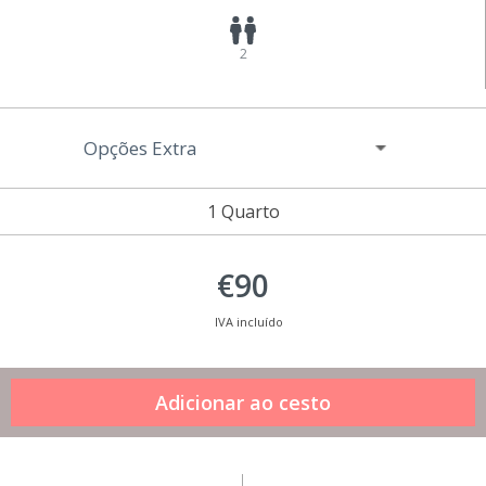
2
Opções Extra
1 Quarto
€90
IVA incluído