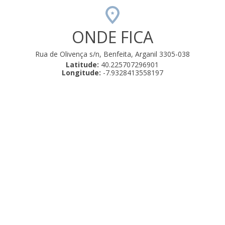
ONDE FICA
Rua de Olivença s/n, Benfeita, Arganil 3305-038
Latitude:
40.225707296901
Longitude:
-7.9328413558197