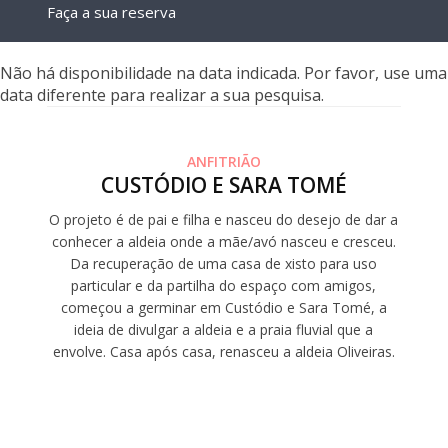
Faça a sua reserva
Não há disponibilidade na data indicada. Por favor, use uma
data diferente para realizar a sua pesquisa.
ANFITRIÃO
CUSTÓDIO E SARA TOMÉ
O projeto é de pai e filha e nasceu do desejo de dar a
conhecer a aldeia onde a mãe/avó nasceu e cresceu.
Da recuperação de uma casa de xisto para uso
particular e da partilha do espaço com amigos,
começou a germinar em Custódio e Sara Tomé, a
ideia de divulgar a aldeia e a praia fluvial que a
envolve. Casa após casa, renasceu a aldeia Oliveiras.