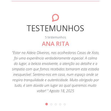
TESTEMUNHOS
5 testemunhos
ANA RITA
"Ado
"Estar na Aldeia Oliveiras, nas acolhedoras Casas de Xisto,
foi uma experiência verdadeiramente especial. A calma
do lugar, a beleza envolvente, a atenção ao detalhe e a
simpatia com que fomos recebidos tornaram esta estadia
inesquecível. Sentimo-nos em casa, num espaço onde se
respira tranquilidade e autenticidade. Muito obrigado por
tudo, é sem dúvida um lugar ao qual queremos muito
voltar! " Agosto 18, 2025