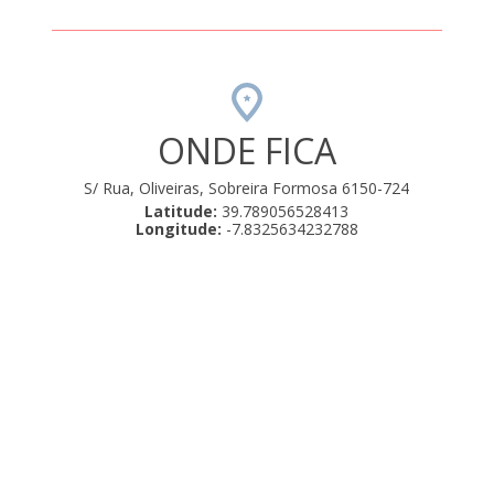
ONDE FICA
S/ Rua, Oliveiras, Sobreira Formosa 6150-724
Latitude:
39.789056528413
Longitude:
-7.8325634232788