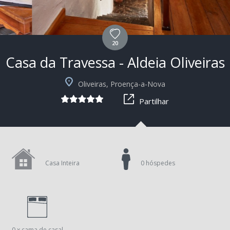
20
Casa da Travessa - Aldeia Oliveiras
Oliveiras, Proença-a-Nova
Partilhar
Casa Inteira
0 hóspedes
0 x cama de casal