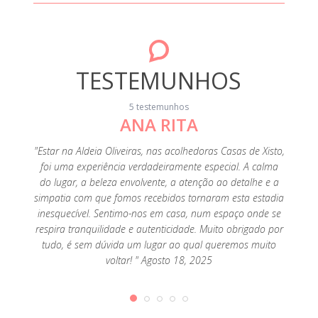
TESTEMUNHOS
5 testemunhos
ANA RITA
"Ado
"Estar na Aldeia Oliveiras, nas acolhedoras Casas de Xisto,
foi uma experiência verdadeiramente especial. A calma
do lugar, a beleza envolvente, a atenção ao detalhe e a
simpatia com que fomos recebidos tornaram esta estadia
inesquecível. Sentimo-nos em casa, num espaço onde se
respira tranquilidade e autenticidade. Muito obrigado por
tudo, é sem dúvida um lugar ao qual queremos muito
voltar! " Agosto 18, 2025