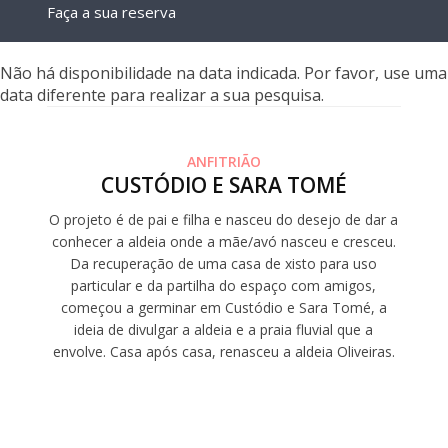
Faça a sua reserva
Não há disponibilidade na data indicada. Por favor, use uma
data diferente para realizar a sua pesquisa.
ANFITRIÃO
CUSTÓDIO E SARA TOMÉ
O projeto é de pai e filha e nasceu do desejo de dar a
conhecer a aldeia onde a mãe/avó nasceu e cresceu.
Da recuperação de uma casa de xisto para uso
particular e da partilha do espaço com amigos,
começou a germinar em Custódio e Sara Tomé, a
ideia de divulgar a aldeia e a praia fluvial que a
envolve. Casa após casa, renasceu a aldeia Oliveiras.