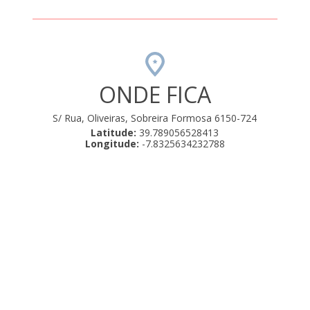
ONDE FICA
S/ Rua, Oliveiras, Sobreira Formosa 6150-724
Latitude:
39.789056528413
Longitude:
-7.8325634232788