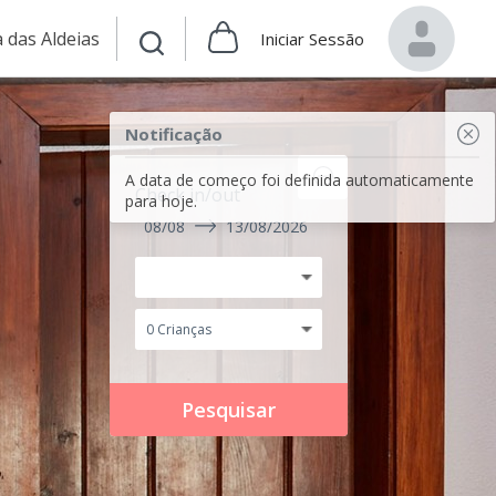
 das Aldeias
Iniciar Sessão
Notificação
A data de começo foi definida automaticamente
Check in/out
para hoje.
08/08
13/08/2026