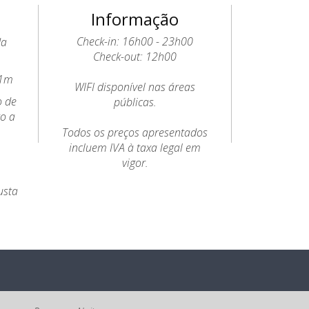
Informação
Check-in: 16h00 - 23h00
da
Check-out: 12h00
11m
WIFI disponível nas áreas
o de
públicas.
to a
Todos os preços apresentados
incluem IVA à taxa legal em
vigor.
usta