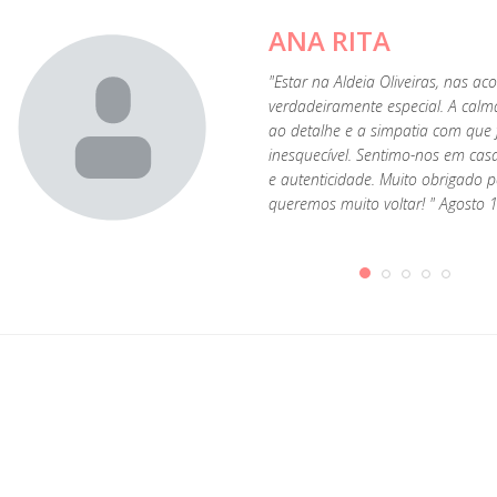
ANA RITA
"Estar na Aldeia Oliveiras, nas ac
verdadeiramente especial. A calma
ao detalhe e a simpatia com que 
inesquecível. Sentimo-nos em cas
e autenticidade. Muito obrigado 
queremos muito voltar! " Agosto 