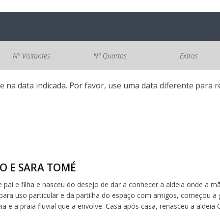
Nº Visitantes
Nº Quartos
Extras
e na data indicada. Por favor, use uma data diferente para re
O E SARA TOMÉ
de pai e filha e nasceu do desejo de dar a conhecer a aldeia onde a 
 para uso particular e da partilha do espaço com amigos, começou a 
eia e a praia fluvial que a envolve. Casa após casa, renasceu a aldeia O