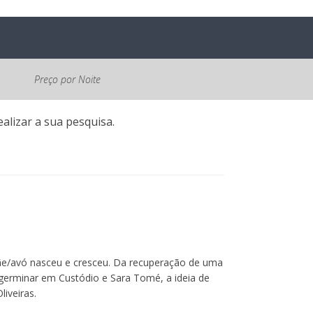
Preço por Noite
alizar a sua pesquisa.
mãe/avó nasceu e cresceu. Da recuperação de uma
germinar em Custódio e Sara Tomé, a ideia de
liveiras.