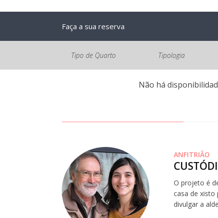
Faça a sua reserva
Tipo de Quarto
Tipologia
Não há disponibilidad
ANFITRIÃO
CUSTÓDI
O projeto é 
casa de xisto
divulgar a ald