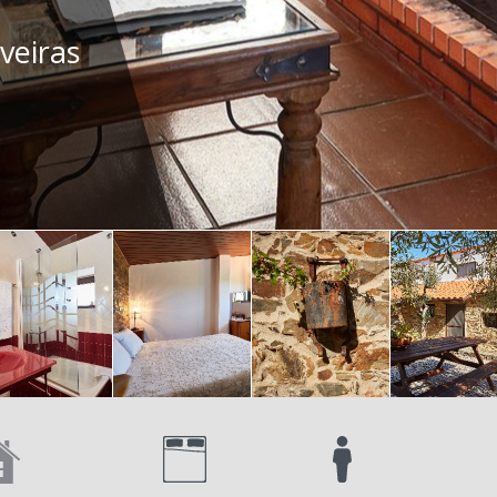
iveiras