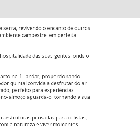
a serra, revivendo o encanto de outros
 ambiente campestre, em perfeita
a hospitalidade das suas gentes, onde o
uarto no 1.º andar, proporcionando
or quintal convida a desfrutar do ar
ado, perfeito para experiências
ueno-almoço aguarda-o, tornando a sua
fraestruturas pensadas para ciclistas,
com a natureza e viver momentos