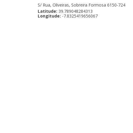
S/ Rua, Oliveiras, Sobreira Formosa 6150-724
Latitude:
39.789048284313
Longitude:
-7.8325419656067