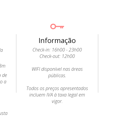
Informação
Check-in: 16h00 - 23h00
da
Check-out: 12h00
13m
WIFI disponível nas áreas
o de
públicas.
to a
Todos os preços apresentados
incluem IVA à taxa legal em
vigor.
usta