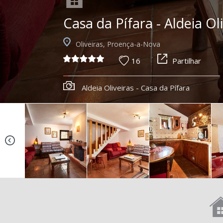
Casa da Pífara - Aldeia Ol
Oliveiras, Proença-a-Nova
16
Partilhar
Aldeia Oliveiras - Casa da Pífara