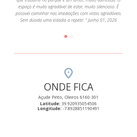
espaço é muito agradável de estar, muito silencioso. É
possivel caminhar nas imediações com vistas agradáveis.
Sem dúvida uma estadia a repetir. " Junho 01, 2026
ONDE FICA
Açude Pinto, Oleiros 6160-301
Latitude:
39.920935054506
Longitude:
-7.8928851190491