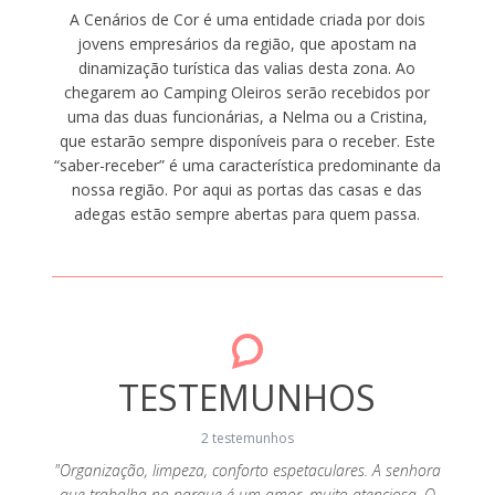
A Cenários de Cor é uma entidade criada por dois
jovens empresários da região, que apostam na
dinamização turística das valias desta zona. Ao
chegarem ao Camping Oleiros serão recebidos por
uma das duas funcionárias, a Nelma ou a Cristina,
que estarão sempre disponíveis para o receber. Este
“saber-receber” é uma característica predominante da
nossa região. Por aqui as portas das casas e das
adegas estão sempre abertas para quem passa.
TESTEMUNHOS
2 testemunhos
"Organização, limpeza, conforto espetaculares. A senhora
que trabalha no parque é um amor, muito atenciosa. O