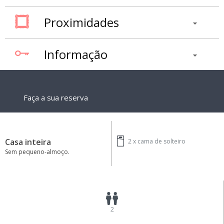
Proximidades
Informação
Faça a sua reserva
Casa inteira
2 x
cama de solteiro
Sem pequeno-almoço.
2