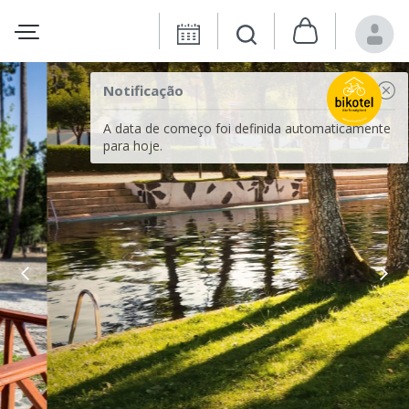
Notificação
A data de começo foi definida automaticamente
para hoje.