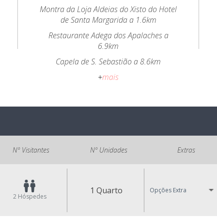
Montra da Loja Aldeias do Xisto do Hotel
de Santa Margarida a 1.6km
Restaurante Adega dos Apalaches a
6.9km
Capela de S. Sebastião a 8.6km
+
mais
Nº Visitantes
Nº Unidades
Extras
1 Quarto
Opções Extra
2
Hóspedes