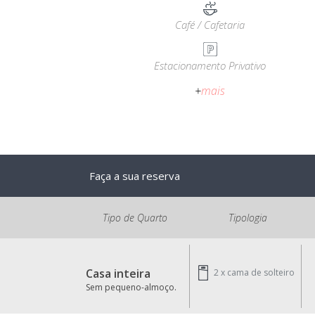
Café / Cafetaria
Estacionamento Privativo
+
mais
Faça a sua reserva
Tipo de Quarto
Tipologia
Casa inteira
2 x
cama de solteiro
Sem pequeno-almoço.