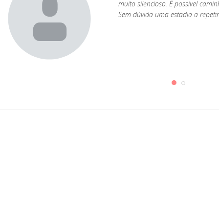
muito silencioso. É possivel cami
Sem dúvida uma estadia a repetir