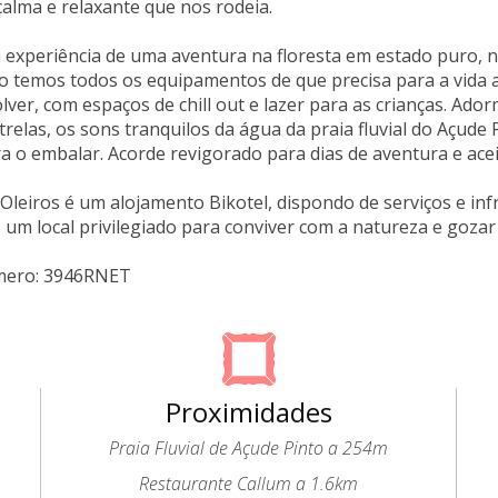
alma e relaxante que nos rodeia.
a experiência de uma aventura na floresta em estado puro,
 temos todos os equipamentos de que precisa para a vida a
lver, com espaços de chill out e lazer para as crianças. A
trelas, os sons tranquilos da água da praia fluvial do Açude P
a o embalar. Acorde revigorado para dias de aventura e acei
leiros é um alojamento Bikotel, dispondo de serviços e infrae
 um local privilegiado para conviver com a natureza e goza
mero: 3946RNET
Proximidades
Praia Fluvial de Açude Pinto a 254m
Restaurante Callum a 1.6km