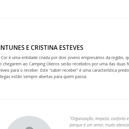
NTUNES E CRISTINA ESTEVES
 Cor é uma entidade criada por dois jovens empresários da região, q
o chegarem ao Camping Oleiros serão recebidos por uma das duas fun
íveis para o receber. Este “saber-receber” é uma característica pred
adegas estão sempre abertas para quem passa.
"Organização, limpeza, conforto 
parque é um amor, muito atencios