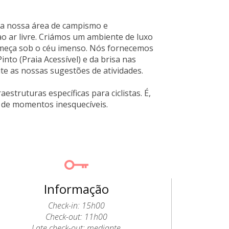
 na nossa área de campismo e
o ar livre. Criámos um ambiente de luxo
dormeça sob o céu imenso. Nós fornecemos
into (Praia Acessível) e da brisa nas
te as nossas sugestões de atividades.
struturas específicas para ciclistas. É,
r de momentos inesquecíveis.
Informação
Check-in: 15h00
Check-out: 11h00
Late check-out: mediante