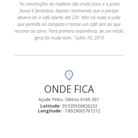
"As construções de madeira são muito boas e a praia
fluvial é fantástica. Apenas recomendo que o parque
deveria ter o café aberto até 23h. Não há nada à volta
que permita ao campista ir tomar um café sem ter que
recorrer ao carro. Para primeira experiência, de um modo
geral foi muito bom. " Julho 10, 2019
ONDE FICA
Açude Pinto, Oleiros 6160-301
Latitude:
39.920926826232
Longitude:
-7.8929065767212