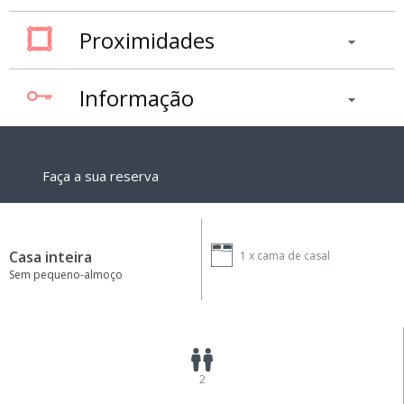
Proximidades
Informação
Faça a sua reserva
Casa inteira
1 x
cama de casal
Sem pequeno-almoço
2