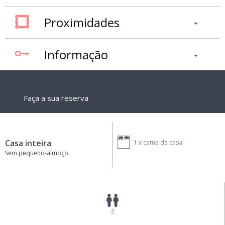
Proximidades
Informação
Faça a sua reserva
Casa inteira
1 x
cama de casal
Sem pequeno-almoço
2