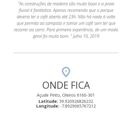
"As construções de madeira são muito boas e a praia
fluvial é fantástica. Apenas recomendo que o parque
deveria ter o café aberto até 23h. Não há nada à volta
que permita ao campista ir tomar um café sem ter que
recorrer ao carro. Para primeira experiência, de um modo
geral foi muito bom. " Julho 10, 2019
ONDE FICA
Açude Pinto, Oleiros 6160-301
Latitude:
39.920926826232
Longitude:
-7.8929065767212