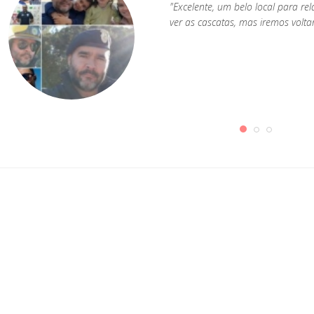
"Excelente, um belo local para re
ver as cascatas, mas iremos voltar