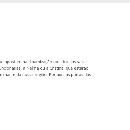
ue apostam na dinamização turística das valias
cionárias, a Nelma ou a Cristina, que estarão
ominante da nossa região. Por aqui as portas das