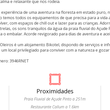
alma e relaxante que nos rodeia.
a experiência de uma aventura na floresta em estado puro,
 temos todos os equipamentos de que precisa para a vida a
lver, com espaços de chill out e lazer para as crianças. A
trelas, os sons tranquilos da água da praia fluvial do Açude P
a o embalar. Acorde revigorado para dias de aventura e acei
leiros é um alojamento Bikotel, dispondo de serviços e infrae
 um local privilegiado para conviver com a natureza e goza
mero: 3946RNET
Proximidades
Praia Fluvial de Açude Pinto a 251m
Restaurante Callum a 1.6km