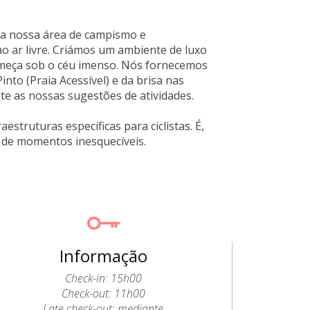
 na nossa área de campismo e
o ar livre. Criámos um ambiente de luxo
dormeça sob o céu imenso. Nós fornecemos
into (Praia Acessível) e da brisa nas
te as nossas sugestões de atividades.
struturas específicas para ciclistas. É,
r de momentos inesquecíveis.
Informação
Check-in: 15h00
Check-out: 11h00
Late check-out: mediante