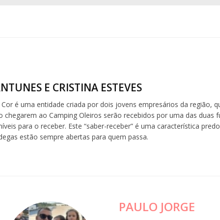
NTUNES E CRISTINA ESTEVES
 Cor é uma entidade criada por dois jovens empresários da região, q
o chegarem ao Camping Oleiros serão recebidos por uma das duas fun
íveis para o receber. Este “saber-receber” é uma característica pred
adegas estão sempre abertas para quem passa.
PAULO JORGE