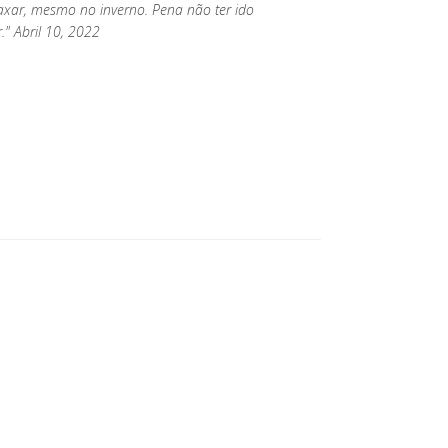
laxar, mesmo no inverno. Pena não ter ido
." Abril 10, 2022