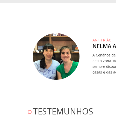
ANFITRIÃO
NELMA A
A Cenários de
desta zona. A
sempre dispon
casas e das 
OANA
TESTEMUNHOS