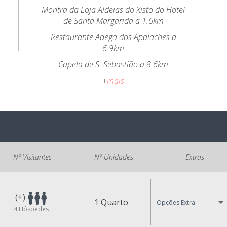
Montra da Loja Aldeias do Xisto do Hotel
de Santa Margarida a 1.6km
Restaurante Adega dos Apalaches a
6.9km
Capela de S. Sebastião a 8.6km
+
mais
Nº Visitantes
Nº Unidades
Extras
(+)
1 Quarto
Opções Extra
4
Hóspedes