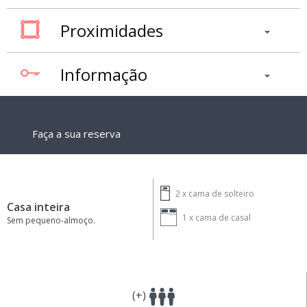
Proximidades
Informação
Faça a sua reserva
2 x
cama de solteiro
Casa inteira
1 x
cama de casal
Sem pequeno-almoço.
(+)