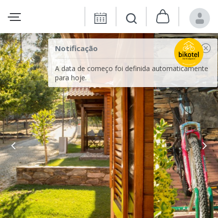
Notificação
A data de começo foi definida automaticamente
para hoje.