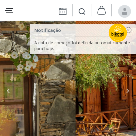
Notificação
A data de começo foi definida automaticamente
para hoje.