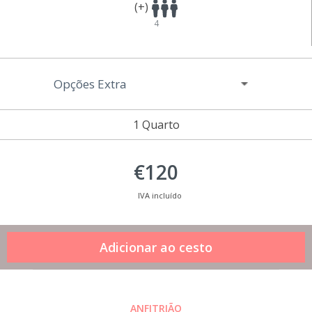
(+)
4
Opções Extra
1 Quarto
€120
IVA incluído
ANFITRIÃO