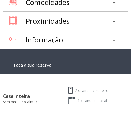
Comodidades
Proximidades
Informação
Faça a sua reserva
2 x
cama de solteiro
Casa inteira
1 x
cama de casal
Sem pequeno-almoço.