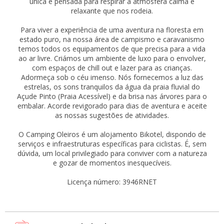
única e pensada para respirar a atmosfera calma e
relaxante que nos rodeia.
Para viver a experiência de uma aventura na floresta em
estado puro, na nossa área de campismo e caravanismo
temos todos os equipamentos de que precisa para a vida
ao ar livre. Criámos um ambiente de luxo para o envolver,
com espaços de chill out e lazer para as crianças.
Adormeça sob o céu imenso. Nós fornecemos a luz das
estrelas, os sons tranquilos da água da praia fluvial do
Açude Pinto (Praia Acessível) e da brisa nas árvores para o
embalar. Acorde revigorado para dias de aventura e aceite
as nossas sugestões de atividades.
O Camping Oleiros é um alojamento Bikotel, dispondo de
serviços e infraestruturas específicas para ciclistas. É, sem
dúvida, um local privilegiado para conviver com a natureza
e gozar de momentos inesquecíveis.
Licença número: 3946RNET