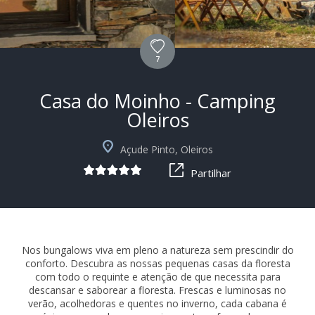
7
Casa do Moinho - Camping
Oleiros
+5
Açude Pinto, Oleiros
Partilhar
Nos bungalows viva em pleno a natureza sem prescindir do
conforto. Descubra as nossas pequenas casas da floresta
com todo o requinte e atenção de que necessita para
descansar e saborear a floresta. Frescas e luminosas no
verão, acolhedoras e quentes no inverno, cada cabana é