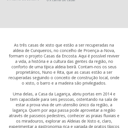
As três casas de xisto que estão a ser recuperadas na
aldeia de Cunqueiros, no concelho de Proença-a-Nova,
formam o projeto Casas da Encosta. Aqui é possível reviver
a vida, a história e a cultura das gentes da região, no
conforto de uma típica aldeia beirã. Contam-nos os seus
proprietários, Nuno e Rita, que as casas estão a ser
recuperadas seguindo o conceito de construção local, onde
o xisto, o barro e a madeira são privilegiados.
Uma delas, a Casa da Lagariça, abriu portas em 2014 e
tem capacidade para seis pessoas, ostentando na sala de
estar a prova viva de um utensílio único da região, a
lagariça. Quem por aqui passa pode aproveitar a região
através de passeios pedestres, conhecer as praias fluviais e
os miradouros, explorar as Aldeias de Xisto e, claro,
experimentar a gastronomia rica e variada de pratos típicos