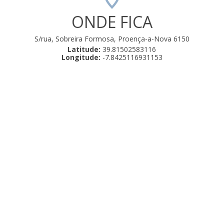
ONDE FICA
S/rua, Sobreira Formosa, Proença-a-Nova 6150
Latitude:
39.81502583116
Longitude:
-7.8425116931153