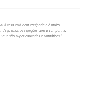
! A casa está bem equipada e é muito
 onde fizemos as refeições com a companhia
u que são super educados e simpáticos "