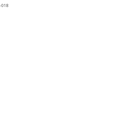
0-018