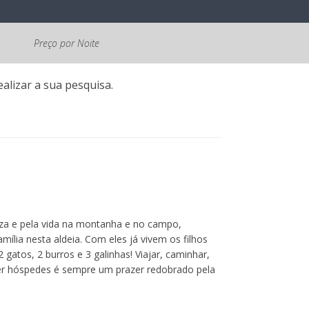
Preço por Noite
alizar a sua pesquisa.
eza e pela vida na montanha e no campo,
ília nesta aldeia. Com eles já vivem os filhos
gatos, 2 burros e 3 galinhas! Viajar, caminhar,
eber hóspedes é sempre um prazer redobrado pela