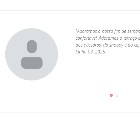
"Adoramos o nosso fim de semana
confortável. Adoramos o terraço
e
dos pássaros, do snoopy e do caj
Junho 03, 2025
,
ao