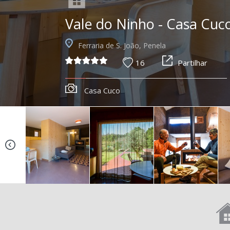
Vale do Ninho - Casa Cuc
Ferraria de S. João, Penela
16
Partilhar
Casa Cuco