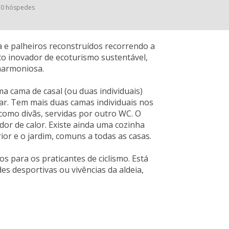
0 hóspedes
 e palheiros reconstruídos recorrendo a
ito inovador de ecoturismo sustentável,
harmoniosa.
 cama de casal (ou duas individuais)
. Tem mais duas camas individuais nos
como divãs, servidas por outro WC. O
dor de calor. Existe ainda uma cozinha
or e o jardim, comuns a todas as casas.
s para os praticantes de ciclismo. Está
s desportivas ou vivências da aldeia,