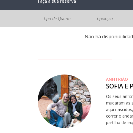
Faça a sua reserva
Tipo de Quarto
Tipologia
Não há disponibilidad
ANFITRIÃO
SOFIA E
Os seus anfit
mudaram as su
aqui nascidos
correr e anda
partilha de e