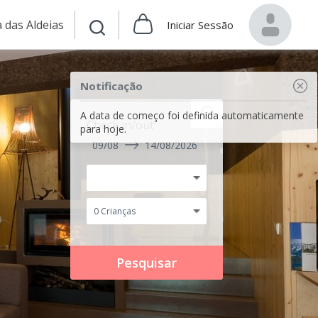
 das Aldeias
Iniciar Sessão
Notificação
A data de começo foi definida automaticamente
Check in/out
para hoje.
09/08
14/08/2026